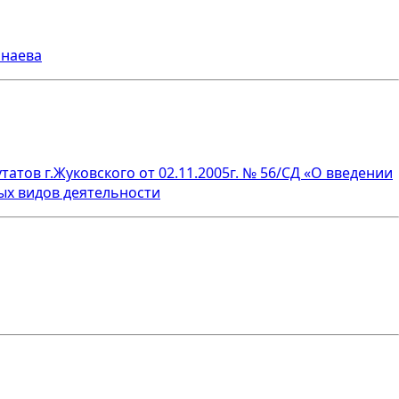
рнаева
атов г.Жуковского от 02.11.2005г. № 56/СД «О введении
ых видов деятельности