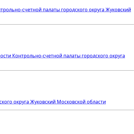
нтрольно-счетной палаты городского округа Жуковский
ности Контрольно-счетной палаты городского округа
ского округа Жуковский Московской области