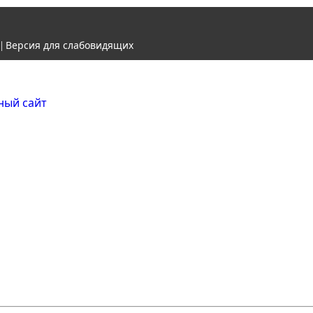
Версия для слабовидящих
|
Городской округ Ж
Официальный сайт