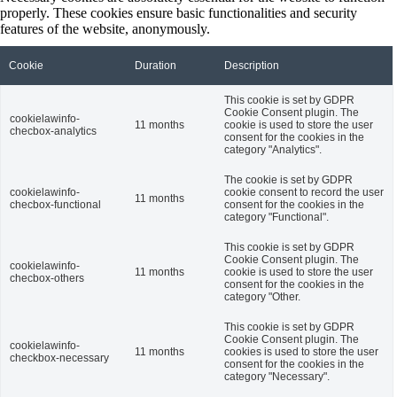
properly. These cookies ensure basic functionalities and security
features of the website, anonymously.
Cookie
Duration
Description
This cookie is set by GDPR
Cookie Consent plugin. The
cookielawinfo-
11 months
cookie is used to store the user
checbox-analytics
consent for the cookies in the
category "Analytics".
The cookie is set by GDPR
cookielawinfo-
cookie consent to record the user
11 months
checbox-functional
consent for the cookies in the
category "Functional".
This cookie is set by GDPR
Cookie Consent plugin. The
cookielawinfo-
11 months
cookie is used to store the user
checbox-others
consent for the cookies in the
category "Other.
This cookie is set by GDPR
Cookie Consent plugin. The
cookielawinfo-
11 months
cookies is used to store the user
checkbox-necessary
consent for the cookies in the
category "Necessary".