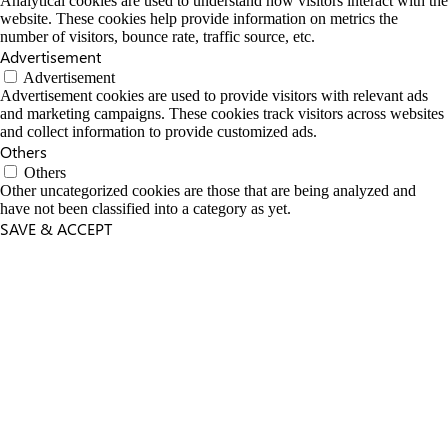
Analytical cookies are used to understand how visitors interact with the
website. These cookies help provide information on metrics the
number of visitors, bounce rate, traffic source, etc.
Advertisement
Advertisement
Advertisement cookies are used to provide visitors with relevant ads
and marketing campaigns. These cookies track visitors across websites
and collect information to provide customized ads.
Others
Others
Other uncategorized cookies are those that are being analyzed and
have not been classified into a category as yet.
SAVE & ACCEPT