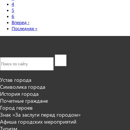
4
5
6
Вперед
›
Последняя
»
Устав города
Символика города
История города
Почетные граждане
Город героев
Знак «За заслуги перед городом»
Афиша городских мероприятий
Туризм