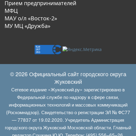
Прием предпринимателей
МФЦ
МАУ о/л «Восток-2»
МУ МЦ «Дружба»
© 2026 Официальный сайт городского округа
Жуковский
Сетевое издание «Жуковский.ру» зарегистрировано в
Федеральной службе по надзору в сфере связи,
информационных технологий и массовых коммуникаций
(Роскомнадзор). Свидетельство о регистрации ЭЛ № ФС77
— 77837 от 19.02.2020. Учредитель Администрация
городского округа Жуковский Московской области. Главный
редактор Сошкина Ю.Ю. Телефон: (495) 556–65–26.