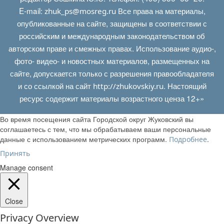
E‑mail:
Все права на материалы,
zhuk_ps@mosreg.ru
опубликованные на сайте, защищены в соответствии с
российским и международным законодательством об
авторском праве и смежных правах. Использование аудио-,
фото- видео- и новостных материалов, размещенных на
сайте, допускается только с разрешения правообладателя
и со ссылкой на сайт
. Настоящий
http://zhukovskiy.ru
ресурс содержит материалы возрастного ценза 12+»
Во время посещения сайта Городской округ Жуковский вы
соглашаетесь с тем, что мы обрабатываем ваши персональные
данные с использованием метрических программ.
.
Подробнее
Принять
Manage consent
Close
Privacy Overview