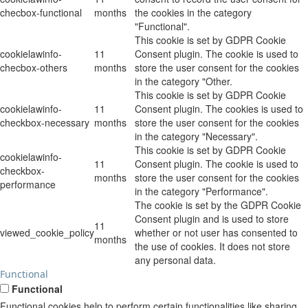
checbox-functional
months
the cookies in the category
"Functional".
This cookie is set by GDPR Cookie
cookielawinfo-
11
Consent plugin. The cookie is used to
checbox-others
months
store the user consent for the cookies
in the category "Other.
This cookie is set by GDPR Cookie
cookielawinfo-
11
Consent plugin. The cookies is used to
checkbox-necessary
months
store the user consent for the cookies
in the category "Necessary".
This cookie is set by GDPR Cookie
cookielawinfo-
11
Consent plugin. The cookie is used to
checkbox-
months
store the user consent for the cookies
performance
in the category "Performance".
The cookie is set by the GDPR Cookie
Consent plugin and is used to store
11
viewed_cookie_policy
whether or not user has consented to
months
the use of cookies. It does not store
any personal data.
Functional
Functional
Functional cookies help to perform certain functionalities like sharing