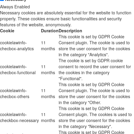
Always Enabled
Necessary cookies are absolutely essential for the website to function
properly. These cookies ensure basic functionalities and security
features of the website, anonymously.
Cookie
Duration
Description
This cookie is set by GDPR Cookie
cookielawinfo-
11
Consent plugin. The cookie is used to
checbox-analytics
months
store the user consent for the cookies
in the category "Analytics".
The cookie is set by GDPR cookie
cookielawinfo-
11
consent to record the user consent for
checbox-functional
months
the cookies in the category
"Functional".
This cookie is set by GDPR Cookie
cookielawinfo-
11
Consent plugin. The cookie is used to
checbox-others
months
store the user consent for the cookies
in the category "Other.
This cookie is set by GDPR Cookie
cookielawinfo-
11
Consent plugin. The cookies is used to
checkbox-necessary
months
store the user consent for the cookies
in the category "Necessary".
This cookie is set by GDPR Cookie