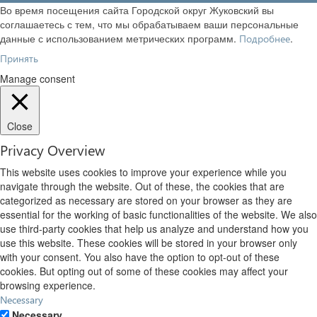
Во время посещения сайта Городской округ Жуковский вы
соглашаетесь с тем, что мы обрабатываем ваши персональные
данные с использованием метрических программ.
.
Подробнее
Принять
Manage consent
Close
Privacy Overview
This website uses cookies to improve your experience while you
navigate through the website. Out of these, the cookies that are
categorized as necessary are stored on your browser as they are
essential for the working of basic functionalities of the website. We also
use third-party cookies that help us analyze and understand how you
use this website. These cookies will be stored in your browser only
with your consent. You also have the option to opt-out of these
cookies. But opting out of some of these cookies may affect your
browsing experience.
Necessary
Necessary