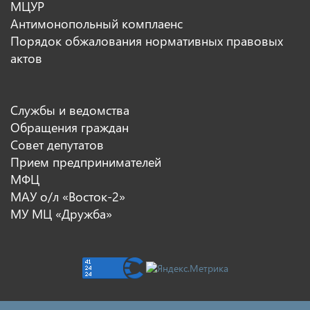
МЦУР
Антимонопольный комплаенс
Порядок обжалования нормативных правовых
актов
Службы и ведомства
Обращения граждан
Совет депутатов
Прием предпринимателей
МФЦ
МАУ о/л «Восток-2»
МУ МЦ «Дружба»