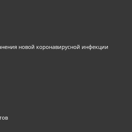
анения новой коронавирусной инфекции
тов