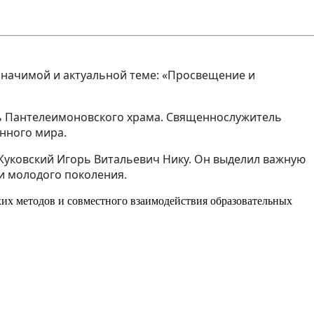
значимой и актуальной теме: «Просвещение и
ь Пантелеимоновского храма. Священнослужитель
нного мира.
Жуковский Игорь Витальевич Нику. Он выделил важную
и молодого поколения.
их методов и совместного взаимодействия образовательных