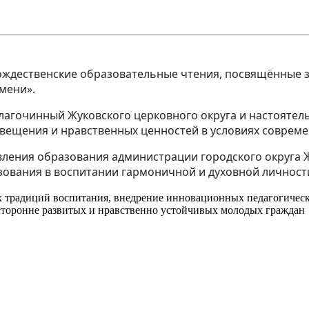
Рождественские образовательные чтения, посвящённые 
мени».
агочинный Жуковского церковного округа и настоятел
вещения и нравственных ценностей в условиях совреме
вления образования администрации городского округа 
зования в воспитании гармоничной и духовной личност
 традиций воспитания, внедрение инновационных педагогическ
есторонне развитых и нравственно устойчивых молодых граждан