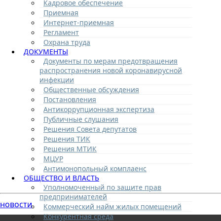
Кадровое обеспечение
Приемная
Интернет-приемная
Регламент
Охрана труда
ДОКУМЕНТЫ
Документы по мерам предотвращения
распространения новой коронавирусной
инфекции
Общественные обсуждения
Постановления
Антикоррупционная экспертиза
Публичные слушания
Решения Совета депутатов
Решения ТИК
Решения МТИК
МЦУР
Антимонопольный комплаенс
ОБЩЕСТВО И ВЛАСТЬ
Уполномоченный по защите прав
предпринимателей
новости
Коммерческий найм жилых помещений
Конкурентная среда