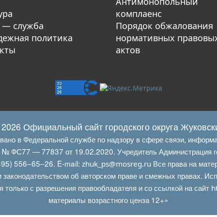
Антимонопольный
ура
комплаенс
 — служба
Порядок обжалования
ежная политика
нормативных правовы
кты
актов
 2026 Официальный сайт городского округа Жуковск
овано в Федеральной службе по надзору в сфере связи, информ
Л № ФС77 — 77837 от 19.02.2020. Учредитель Администрация г
95) 556–65–26. E‑mail:
Все права на мате
zhuk_ps@mosreg.ru
 законодательством об авторском праве и смежных правах. Испо
я только с разрешения правообладателя и со ссылкой на сайт
h
материалы возрастного ценза 12+»