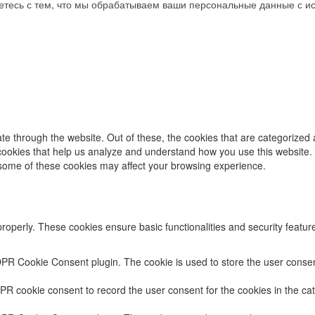
аетесь с тем, что мы обрабатываем ваши персональные данные с 
e through the website. Out of these, the cookies that are categorized 
y cookies that help us analyze and understand how you use this website.
f some of these cookies may affect your browsing experience.
properly. These cookies ensure basic functionalities and security featu
DPR Cookie Consent plugin. The cookie is used to store the user consent
PR cookie consent to record the user consent for the cookies in the cat