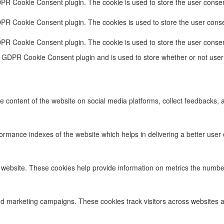
DPR Cookie Consent plugin. The cookie is used to store the user consent
DPR Cookie Consent plugin. The cookies is used to store the user conse
DPR Cookie Consent plugin. The cookie is used to store the user consen
e GDPR Cookie Consent plugin and is used to store whether or not user 
he content of the website on social media platforms, collect feedbacks, a
ance indexes of the website which helps in delivering a better user ex
 website. These cookies help provide information on metrics the number o
nd marketing campaigns. These cookies track visitors across websites a