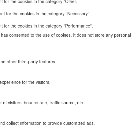
 for the cookies in the category "Other.
nt for the cookies in the category "Necessary".
t for the cookies in the category "Performance".
has consented to the use of cookies. It does not store any personal
nd other third-party features.
perience for the visitors.
f visitors, bounce rate, traffic source, etc.
nd collect information to provide customized ads.