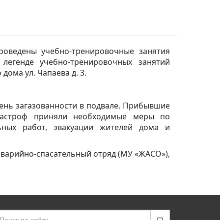
роведены учебно-тренировочные занятия
легенде учебно-тренировочных занятий
ома ул. Чапаева д. 3.
пень загазованности в подвале. Прибывшие
тастроф приняли необходимые меры по
ьных работ, эвакуации жителей дома и
 аварийно-спасательный отряд (МУ «ЖАСО»),