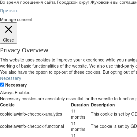
Во время посещения сайта Городской округ Жуковский вы соглаш
Принять
Manage consent
Close
Privacy Overview
This website uses cookies to improve your experience while you navigat
working of basic functionalities of the website. We also use third-part
You also have the option to opt-out of these cookies. But opting out o
Necessary
Necessary
Always Enabled
Necessary cookies are absolutely essential for the website to function 
Cookie
Duration
Description
11
cookielawinfo-checbox-analytics
This cookie is set by G
months
11
cookielawinfo-checbox-functional
The cookie is set by GD
months
11