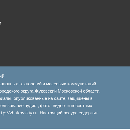
х
ий
ационных технологий и массовых коммуникаций
ородского округа Жуковский Московской области.
риалы, опубликованные на сайте, защищены в
льзование аудио-, фото- видео- и новостных
. Настоящий ресурс содержит
ttp://zhukovskiy.ru