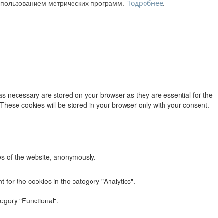
использованием метрических программ.
.
Подробнее
as necessary are stored on your browser as they are essential for the
 These cookies will be stored in your browser only with your consent.
res of the website, anonymously.
 for the cookies in the category "Analytics".
egory "Functional".