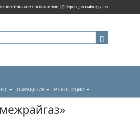
|
ьзовательское соглашение
Версия для слабовидящих
НЕС
ОБРАЩЕНИЯ
ИНВЕСТИЦИИ
емежрайгаз»