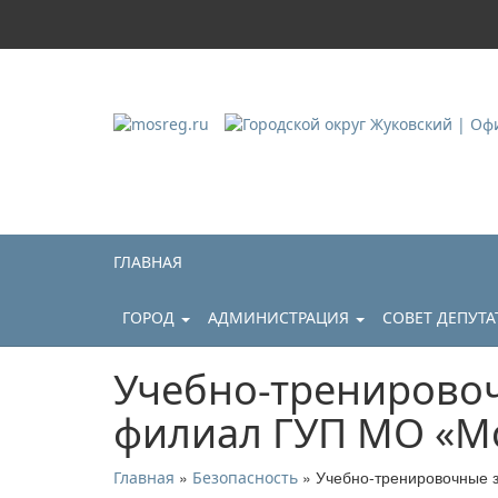
Городской округ Ж
Официальный сайт
ГЛАВНАЯ
ГОРОД
АДМИНИСТРАЦИЯ
СОВЕТ ДЕПУТ
Учебно-тренирово
филиал ГУП МО «М
»
» Учебно-тренировочные 
Главная
Безопасность