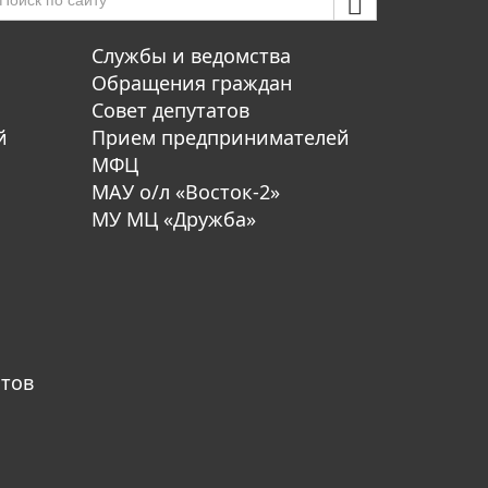
Службы и ведомства
Обращения граждан
Совет депутатов
й
Прием предпринимателей
МФЦ
МАУ о/л «Восток-2»
МУ МЦ «Дружба»
атов