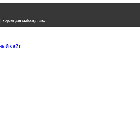
|
Версия для слабовидящих
Городской округ Ж
Официальный сайт