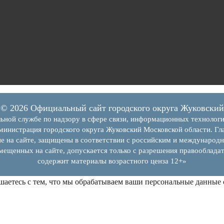
© 2026 Официальный сайт городского округа Жуковский
ьной службе по надзору в сфере связи, информационных технолог
инистрация городского округа Жуковский Московской области. Гла
е на сайте, защищены в соответствии с российским и международн
змещенных на сайте, допускается только с разрешения правообладат
содержит материалы возрастного ценза 12+»
шаетесь с тем, что мы обрабатываем ваши персональные данные