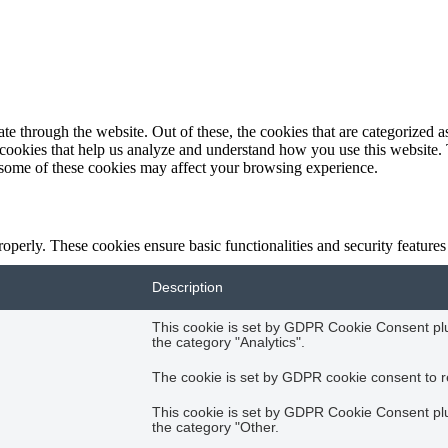
 through the website. Out of these, the cookies that are categorized as
y cookies that help us analyze and understand how you use this website.
f some of these cookies may affect your browsing experience.
roperly. These cookies ensure basic functionalities and security feature
Description
This cookie is set by GDPR Cookie Consent plug
the category "Analytics".
The cookie is set by GDPR cookie consent to re
This cookie is set by GDPR Cookie Consent plug
the category "Other.