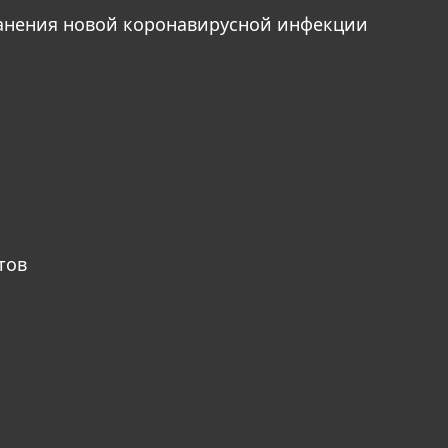
анения новой коронавирусной инфекции
тов