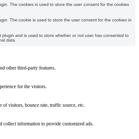
in. The cookies is used to store the user consent for the cookies
in. The cookie is used to store the user consent for the cookies in
plugin and is used to store whether or not user has consented to
nal data.
nd other third-party features.
rience for the visitors.
f visitors, bounce rate, traffic source, etc.
d collect information to provide customized ads.