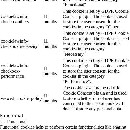
"Functional".
This cookie is set by GDPR Cookie
cookielawinfo-
11
Consent plugin. The cookie is used
checbox-others
months
to store the user consent for the
cookies in the category "Other.
This cookie is set by GDPR Cookie
Consent plugin. The cookies is used
cookielawinfo-
11
to store the user consent for the
checkbox-necessary
months
cookies in the category
"Necessary".
This cookie is set by GDPR Cookie
cookielawinfo-
Consent plugin. The cookie is used
11
checkbox-
to store the user consent for the
months
performance
cookies in the category
"Performance".
The cookie is set by the GDPR
Cookie Consent plugin and is used
11
viewed_cookie_policy
to store whether or not user has
months
consented to the use of cookies. It
does not store any personal data.
Functional
Functional
Functional cookies help to perform certain functionalities like sharing