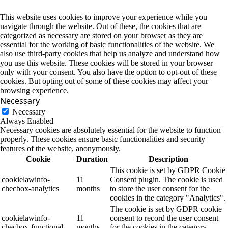
This website uses cookies to improve your experience while you
navigate through the website. Out of these, the cookies that are
categorized as necessary are stored on your browser as they are
essential for the working of basic functionalities of the website. We
also use third-party cookies that help us analyze and understand how
you use this website. These cookies will be stored in your browser
only with your consent. You also have the option to opt-out of these
cookies. But opting out of some of these cookies may affect your
browsing experience.
Necessary
Necessary
Always Enabled
Necessary cookies are absolutely essential for the website to function
properly. These cookies ensure basic functionalities and security
features of the website, anonymously.
Cookie
Duration
Description
This cookie is set by GDPR Cookie
cookielawinfo-
11
Consent plugin. The cookie is used
checbox-analytics
months
to store the user consent for the
cookies in the category "Analytics".
The cookie is set by GDPR cookie
cookielawinfo-
11
consent to record the user consent
checbox-functional
months
for the cookies in the category