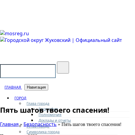
Городской округ Жуковский
Официальный сайт
ГЛАВНАЯ
Навигация
ГОРОД
Глава города
Пять шагов твоего спасения!
Биография
Полномочия
Доклады и отчеты
Главная
Безопасность
»
» Пять шагов твоего спасения!
Устав города
Символика города