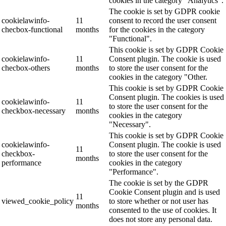
cookies in the category "Analytics".
The cookie is set by GDPR cookie
cookielawinfo-
11
consent to record the user consent
checbox-functional
months
for the cookies in the category
"Functional".
This cookie is set by GDPR Cookie
cookielawinfo-
11
Consent plugin. The cookie is used
checbox-others
months
to store the user consent for the
cookies in the category "Other.
This cookie is set by GDPR Cookie
Consent plugin. The cookies is used
cookielawinfo-
11
to store the user consent for the
checkbox-necessary
months
cookies in the category
"Necessary".
This cookie is set by GDPR Cookie
cookielawinfo-
Consent plugin. The cookie is used
11
checkbox-
to store the user consent for the
months
performance
cookies in the category
"Performance".
The cookie is set by the GDPR
Cookie Consent plugin and is used
11
viewed_cookie_policy
to store whether or not user has
months
consented to the use of cookies. It
does not store any personal data.