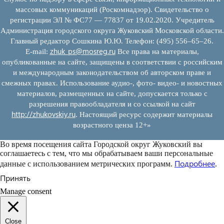
массовых коммуникаций (Роскомнадзор). Свидетельство о
регистрации ЭЛ № ФС77 — 77837 от 19.02.2020. Учредитель
Администрация городского округа Жуковский Московской области.
Главный редактор Сошкина Ю.Ю. Телефон: (495) 556–65–26.
zhuk_ps@mosreg.ru
E‑mail:
Все права на материалы,
опубликованные на сайте, защищены в соответствии с российским
и международным законодательством об авторском праве и
смежных правах. Использование аудио-, фото- видео- и новостных
материалов, размещенных на сайте, допускается только с
разрешения правообладателя и со ссылкой на сайт
http://zhukovskiy.ru
. Настоящий ресурс содержит материалы
возрастного ценза 12+»
Во время посещения сайта Городской округ Жуковский вы
соглашаетесь с тем, что мы обрабатываем ваши персональные
Подробнее
данные с использованием метрических программ.
.
Принять
Manage consent
Close