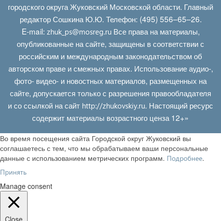
городского округа Жуковский Московской области. Главный
редактор Сошкина Ю.Ю. Телефон: (495) 556–65–26.
E‑mail:
Все права на материалы,
zhuk_ps@mosreg.ru
опубликованные на сайте, защищены в соответствии с
российским и международным законодательством об
авторском праве и смежных правах. Использование аудио-,
фото- видео- и новостных материалов, размещенных на
сайте, допускается только с разрешения правообладателя
и со ссылкой на сайт
. Настоящий ресурс
http://zhukovskiy.ru
содержит материалы возрастного ценза 12+»
Во время посещения сайта Городской округ Жуковский вы
соглашаетесь с тем, что мы обрабатываем ваши персональные
данные с использованием метрических программ.
.
Подробнее
Принять
Manage consent
Close