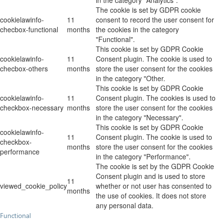
in the category "Analytics".
The cookie is set by GDPR cookie
cookielawinfo-
11
consent to record the user consent for
checbox-functional
months
the cookies in the category
"Functional".
This cookie is set by GDPR Cookie
cookielawinfo-
11
Consent plugin. The cookie is used to
checbox-others
months
store the user consent for the cookies
in the category "Other.
This cookie is set by GDPR Cookie
cookielawinfo-
11
Consent plugin. The cookies is used to
checkbox-necessary
months
store the user consent for the cookies
in the category "Necessary".
This cookie is set by GDPR Cookie
cookielawinfo-
11
Consent plugin. The cookie is used to
checkbox-
months
store the user consent for the cookies
performance
in the category "Performance".
The cookie is set by the GDPR Cookie
Consent plugin and is used to store
11
viewed_cookie_policy
whether or not user has consented to
months
the use of cookies. It does not store
any personal data.
Functional