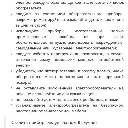
электропроводки, розеток, щитков и штепсельных вилок
обогревателя;
следите за состоянием обогревательного прибора:
вовремя ремонтируйте и заменяйте детали, если они
вышли из строя;
используйте приборы, изготовленные только
промышленным способом, ни при каких
обстоятельствах не нужно использовать поврежденные,
самодельные или «кустарные» электрообогреватели;
следует избегать перегрузки на электросеть, в случае
включения сразу нескольких мощных потребителей
энергии;
убедитесь, что штекер вставлен в розетку плотно, иначе
обогреватель может перегреться и стать причиной
пожара;
не оставляйте включенным электрообогреватели на
ночь, не используйте их для сушки вещей;
не позволяйте детям играть с электрообогревателями;
устанавливайте электрообогреватель на безопасном
расстоянии от занавесок или мебели.
Ставить прибор следует на пол. В случае с