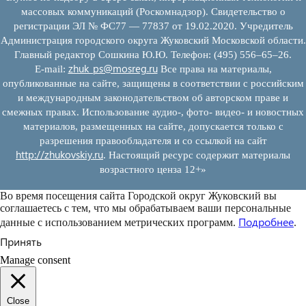
массовых коммуникаций (Роскомнадзор). Свидетельство о
регистрации ЭЛ № ФС77 — 77837 от 19.02.2020. Учредитель
Администрация городского округа Жуковский Московской области.
Главный редактор Сошкина Ю.Ю. Телефон: (495) 556–65–26.
zhuk_ps@mosreg.ru
E‑mail:
Все права на материалы,
опубликованные на сайте, защищены в соответствии с российским
и международным законодательством об авторском праве и
смежных правах. Использование аудио-, фото- видео- и новостных
материалов, размещенных на сайте, допускается только с
разрешения правообладателя и со ссылкой на сайт
http://zhukovskiy.ru
. Настоящий ресурс содержит материалы
возрастного ценза 12+»
Во время посещения сайта Городской округ Жуковский вы
соглашаетесь с тем, что мы обрабатываем ваши персональные
Подробнее
данные с использованием метрических программ.
.
Принять
Manage consent
Close