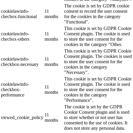
The cookie is set by GDPR cookie
cookielawinfo-
11
consent to record the user consent
checbox-functional
months
for the cookies in the category
"Functional".
This cookie is set by GDPR Cookie
cookielawinfo-
11
Consent plugin. The cookie is used
checbox-others
months
to store the user consent for the
cookies in the category "Other.
This cookie is set by GDPR Cookie
Consent plugin. The cookies is used
cookielawinfo-
11
to store the user consent for the
checkbox-necessary
months
cookies in the category
"Necessary".
This cookie is set by GDPR Cookie
cookielawinfo-
Consent plugin. The cookie is used
11
checkbox-
to store the user consent for the
months
performance
cookies in the category
"Performance".
The cookie is set by the GDPR
Cookie Consent plugin and is used
11
viewed_cookie_policy
to store whether or not user has
months
consented to the use of cookies. It
does not store any personal data.