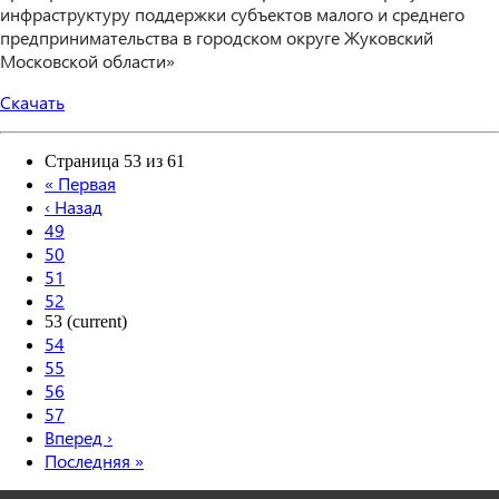
инфраструктуру поддержки субъектов малого и среднего
предпринимательства в городском округе Жуковский
Московской области»
Скачать
Страница 53 из 61
«
Первая
‹
Назад
49
50
51
52
53
(current)
54
55
56
57
Вперед
›
Последняя
»