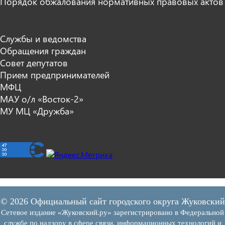
Порядок обжалования нормативных правовых актов
Службы и ведомства
Обращения граждан
Совет депутатов
Прием предпринимателей
МФЦ
МАУ о/л «Восток-2»
МУ МЦ «Дружба»
© 2026 Официальный сайт городского округа Жуковский
Сетевое издание «Жуковский.ру» зарегистрировано в Федеральной
службе по надзору в сфере связи, информационных технологий и