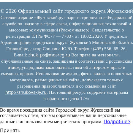
© 2026 Официальный сайт городского округа Жуковский
Сетевое издание «Жуковский.ру» зарегистрировано в Федеральной
службе по надзору в сфере связи, информационных технологий и
массовых коммуникаций (Роскомнадзор). Свидетельство о
регистрации ЭЛ № ФС77 — 77837 от 19.02.2020. Учредитель
Администрация городского округа Жуковский Московской области.
Главный редактор Сошкина Ю.Ю. Телефон: (495) 556–65–26.
zhuk_ps@mosreg.ru
E‑mail:
Все права на материалы,
опубликованные на сайте, защищены в соответствии с российским
и международным законодательством об авторском праве и
смежных правах. Использование аудио-, фото- видео- и новостных
материалов, размещенных на сайте, допускается только с
разрешения правообладателя и со ссылкой на сайт
http://zhukovskiy.ru
. Настоящий ресурс содержит материалы
возрастного ценза 12+»
Во время посещения сайта Городской округ Жуковский вы
соглашаетесь с тем, что мы обрабатываем ваши персональные
Подробнее
данные с использованием метрических программ.
.
Принять