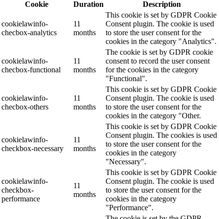
Cookie
Duration
Description
This cookie is set by GDPR Cookie
cookielawinfo-
11
Consent plugin. The cookie is used
checbox-analytics
months
to store the user consent for the
cookies in the category "Analytics".
The cookie is set by GDPR cookie
cookielawinfo-
11
consent to record the user consent
checbox-functional
months
for the cookies in the category
"Functional".
This cookie is set by GDPR Cookie
cookielawinfo-
11
Consent plugin. The cookie is used
checbox-others
months
to store the user consent for the
cookies in the category "Other.
This cookie is set by GDPR Cookie
Consent plugin. The cookies is used
cookielawinfo-
11
to store the user consent for the
checkbox-necessary
months
cookies in the category
"Necessary".
This cookie is set by GDPR Cookie
cookielawinfo-
Consent plugin. The cookie is used
11
checkbox-
to store the user consent for the
months
performance
cookies in the category
"Performance".
The cookie is set by the GDPR