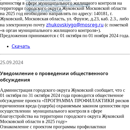
ценностям в сфере муниципального жилищного контроля на
Муниципально-частное партнерство
территории городского округа Жуковский Московской области
Новости инвестиций
на 2025 год необходимо направлять по адресу: 140181, г.
Жуковский, Московская область, ул. Фрунзе, д.23, каб. 2.3., либо
zhukovskiygo@mosreg.ru
на электронную почту
(
с пометкой
«в орган муниципального жилищного контроля»).
Предложения принимаются с 01 октября по 01 ноября 2024 года.
Скачать
25.09.2024
Уведомление о проведении общественного
обсуждения
Администрация городского округа Жуковский сообщает, что с
01 октября по 31 октября 2024 года проводится общественное
обсуждение проекта «ПРОГРАММА ПРОФИЛАКТИКИ рисков
причинения вреда (ущерба) охраняемым законом ценностям при
осуществлении муниципального контроля в сфере
благоустройства на территории городского округа Жуковский
Московской области в 2025 году»
Ознакомление с проектом программы профилактики