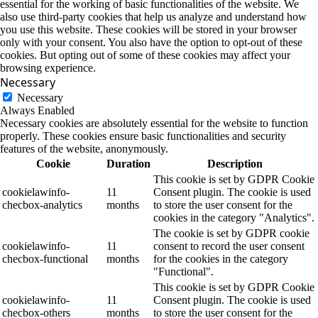
essential for the working of basic functionalities of the website. We
also use third-party cookies that help us analyze and understand how
you use this website. These cookies will be stored in your browser
only with your consent. You also have the option to opt-out of these
cookies. But opting out of some of these cookies may affect your
browsing experience.
Necessary
Necessary
Always Enabled
Necessary cookies are absolutely essential for the website to function
properly. These cookies ensure basic functionalities and security
features of the website, anonymously.
Cookie
Duration
Description
This cookie is set by GDPR Cookie
cookielawinfo-
11
Consent plugin. The cookie is used
checbox-analytics
months
to store the user consent for the
cookies in the category "Analytics".
The cookie is set by GDPR cookie
cookielawinfo-
11
consent to record the user consent
checbox-functional
months
for the cookies in the category
"Functional".
This cookie is set by GDPR Cookie
cookielawinfo-
11
Consent plugin. The cookie is used
checbox-others
months
to store the user consent for the