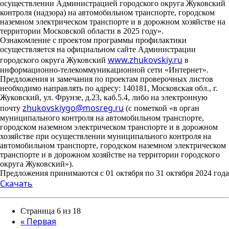
осуществлении Администрацией городского округа Жуковский
контроля (надзора) на автомобильном транспорте, городском
наземном электрическом транспорте и в дорожном хозяйстве на
территории Московской области в 2025 году».
Ознакомление с проектом программы профилактики
осуществляется на официальном сайте Администрации
www.zhukovskiy.ru
городского округа Жуковский
в
информационно-
телекоммуникационной сети «Интернет».
Предложения и замечания по проектам проверочных листов
необходимо направлять по адресу: 140181, Московская обл., г.
Жуковский, ул. Фрунзе, д.23, каб.5.4, либо на электронную
zhukovskiygo@mosreg.ru
почту
(с пометкой «в орган
муниципального контроля на автомобильном транспорте,
городском наземном электрическом транспорте и в дорожном
хозяйстве при осуществлении муниципального контроля на
автомобильном транспорте, городском наземном электрическом
транспорте и в дорожном хозяйстве на территории городского
округа Жуковский»).
Предложения принимаются с 01 октября по 31 октября 2024 года
Скачать
Страница 6 из 18
«
Первая