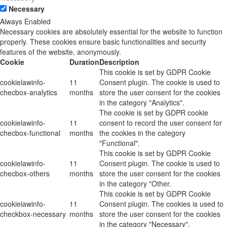
Necessary
Always Enabled
Necessary cookies are absolutely essential for the website to function
properly. These cookies ensure basic functionalities and security
features of the website, anonymously.
Cookie
Duration
Description
This cookie is set by GDPR Cookie
cookielawinfo-
11
Consent plugin. The cookie is used to
checbox-analytics
months
store the user consent for the cookies
in the category "Analytics".
The cookie is set by GDPR cookie
cookielawinfo-
11
consent to record the user consent for
checbox-functional
months
the cookies in the category
"Functional".
This cookie is set by GDPR Cookie
cookielawinfo-
11
Consent plugin. The cookie is used to
checbox-others
months
store the user consent for the cookies
in the category "Other.
This cookie is set by GDPR Cookie
cookielawinfo-
11
Consent plugin. The cookies is used to
checkbox-necessary
months
store the user consent for the cookies
in the category "Necessary".