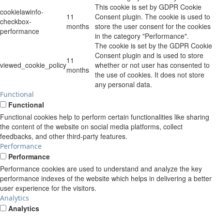
This cookie is set by GDPR Cookie
cookielawinfo-
11
Consent plugin. The cookie is used to
checkbox-
months
store the user consent for the cookies
performance
in the category "Performance".
The cookie is set by the GDPR Cookie
Consent plugin and is used to store
11
viewed_cookie_policy
whether or not user has consented to
months
the use of cookies. It does not store
any personal data.
Functional
Functional
Functional cookies help to perform certain functionalities like sharing
the content of the website on social media platforms, collect
feedbacks, and other third-party features.
Performance
Performance
Performance cookies are used to understand and analyze the key
performance indexes of the website which helps in delivering a better
user experience for the visitors.
Analytics
Analytics