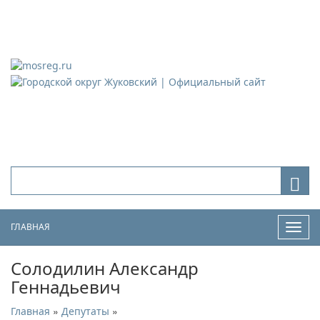
Городской округ Жуковский
Официальный сайт
ГЛАВНАЯ
Нави
Солодилин Александр
Геннадьевич
»
»
Главная
Депутаты