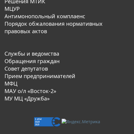
Решения МТИК
МЦУР
Антимонопольный комплаенс
Порядок обжалования нормативных
правовых актов
Службы и ведомства
Обращения граждан
Совет депутатов
Прием предпринимателей
МФЦ
МАУ о/л «Восток-2»
МУ МЦ «Дружба»