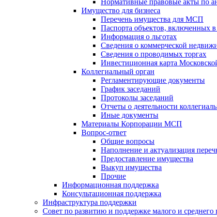
Нормативные правовые акты по 
Имущество для бизнеса
Перечень имущества для МСП
Паспорта объектов, включенных в
Информация о льготах
Сведения о коммерческой недвижи
Сведения о проводимых торгах
Инвестиционная карта Московско
Коллегиальный орган
Регламентирующие документы
График заседаний
Протоколы заседаний
Отчеты о деятельности коллегиаль
Иные документы
Материалы Корпорации МСП
Вопрос-ответ
Общие вопросы
Наполнение и актуализация пере
Предоставление имущества
Выкуп имущества
Прочие
Информационная поддержка
Консультационная поддержка
Инфраструктура поддержки
Совет по развитию и поддержке малого и среднего