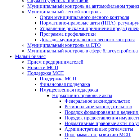
Служба судебных приставов
Муниципальный контроль на автомобильном транс
Муниципальный лесной контроль
Орган муниципального лесного контроля
Нормативно-правовые акты (НПА), регулиру
Управление рисками причинения вреда (ущерб
Программа профилактики
Доклады муниципального лесного контроля
Муниципальный контроль за ЕТО
Муниципальный контроль в сфере благоустройства
Малый бизнес
Прием предпринимателей
Новости МСП
Поддержка МСП
Поддержка МСП
Финансовая поддержка
Имущественная поддержка
Нормативно-правовые акты
Федеральное законодательство
Региональное законодательство
Порядок формирования и ведения
Порядок предоставления имуществ
Нормативные правовые акты по у
Административные регламенты
Программы по развитию МСП