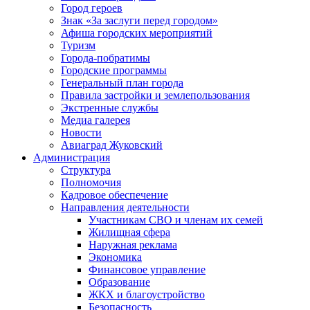
Город героев
Знак «За заслуги перед городом»
Афиша городских мероприятий
Туризм
Города-побратимы
Городские программы
Генеральный план города
Правила застройки и землепользования
Экстренные службы
Медиа галерея
Новости
Авиаград Жуковский
Администрация
Структура
Полномочия
Кадровое обеспечение
Направления деятельности
Участникам СВО и членам их семей
Жилищная сфера
Наружная реклама
Экономика
Финансовое управление
Образование
ЖКХ и благоустройство
Безопасность