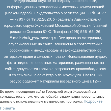
Федеральной службе по надзору в сфере связи,
информационных технологий и массовых коммуникаций
(Роскомнадзор). Свидетельство о регистрации ЭЛ № ФС77
— 77837 от 19.02.2020. Учредитель Администрация
городского округа Жуковский Московской области. Главный
редактор Сошкина Ю.Ю. Телефон: (495) 556–65–26.
E‑mail:
Все права на материалы,
zhuk_ps@mosreg.ru
опубликованные на сайте, защищены в соответствии с
российским и международным законодательством об
авторском праве и смежных правах. Использование аудио-,
фото- видео- и новостных материалов, размещенных на
сайте, допускается только с разрешения правообладателя
и со ссылкой на сайт
. Настоящий
http://zhukovskiy.ru
ресурс содержит материалы возрастного ценза 12+»
Во время посещения сайта Городской округ Жуковский вы
соглашаетесь с тем, что мы обрабатываем ваши персональные
данные с использованием метрических программ.
.
Подробнее
Принять