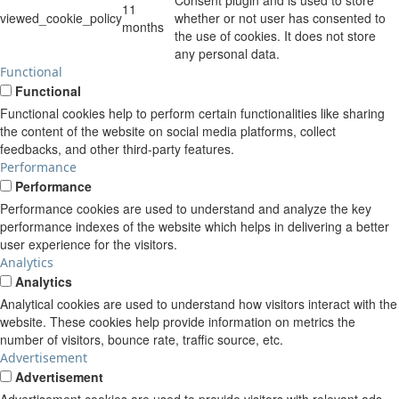
11
viewed_cookie_policy
whether or not user has consented to
months
the use of cookies. It does not store
any personal data.
Functional
Functional
Functional cookies help to perform certain functionalities like sharing
the content of the website on social media platforms, collect
feedbacks, and other third-party features.
Performance
Performance
Performance cookies are used to understand and analyze the key
performance indexes of the website which helps in delivering a better
user experience for the visitors.
Analytics
Analytics
Analytical cookies are used to understand how visitors interact with the
website. These cookies help provide information on metrics the
number of visitors, bounce rate, traffic source, etc.
Advertisement
Advertisement
Advertisement cookies are used to provide visitors with relevant ads