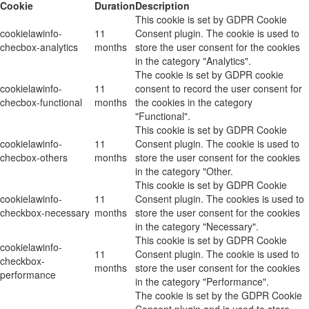
Cookie
Duration
Description
This cookie is set by GDPR Cookie
cookielawinfo-
11
Consent plugin. The cookie is used to
checbox-analytics
months
store the user consent for the cookies
in the category "Analytics".
The cookie is set by GDPR cookie
cookielawinfo-
11
consent to record the user consent for
checbox-functional
months
the cookies in the category
"Functional".
This cookie is set by GDPR Cookie
cookielawinfo-
11
Consent plugin. The cookie is used to
checbox-others
months
store the user consent for the cookies
in the category "Other.
This cookie is set by GDPR Cookie
cookielawinfo-
11
Consent plugin. The cookies is used to
checkbox-necessary
months
store the user consent for the cookies
in the category "Necessary".
This cookie is set by GDPR Cookie
cookielawinfo-
11
Consent plugin. The cookie is used to
checkbox-
months
store the user consent for the cookies
performance
in the category "Performance".
The cookie is set by the GDPR Cookie
Consent plugin and is used to store