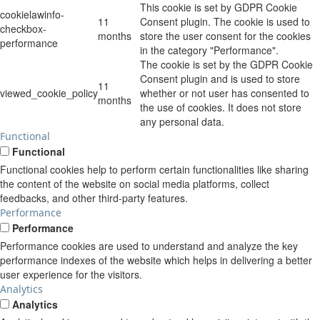
This cookie is set by GDPR Cookie
cookielawinfo-
11
Consent plugin. The cookie is used to
checkbox-
months
store the user consent for the cookies
performance
in the category "Performance".
The cookie is set by the GDPR Cookie
Consent plugin and is used to store
11
viewed_cookie_policy
whether or not user has consented to
months
the use of cookies. It does not store
any personal data.
Functional
Functional
Functional cookies help to perform certain functionalities like sharing
the content of the website on social media platforms, collect
feedbacks, and other third-party features.
Performance
Performance
Performance cookies are used to understand and analyze the key
performance indexes of the website which helps in delivering a better
user experience for the visitors.
Analytics
Analytics