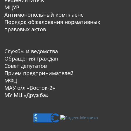
МЦУР
Антимонопольный комплаенс
Порядок обжалования нормативных
правовых актов
Службы и ведомства
Обращения граждан
Совет депутатов
Прием предпринимателей
МФЦ
МАУ о/л «Восток-2»
МУ МЦ «Дружба»