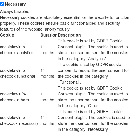
Necessary
Always Enabled
Necessary cookies are absolutely essential for the website to function
properly. These cookies ensure basic functionalities and security
features of the website, anonymously.
Cookie
Duration
Description
This cookie is set by GDPR Cookie
cookielawinfo-
11
Consent plugin. The cookie is used to
checbox-analytics
months
store the user consent for the cookies
in the category "Analytics".
The cookie is set by GDPR cookie
cookielawinfo-
11
consent to record the user consent for
checbox-functional
months
the cookies in the category
"Functional".
This cookie is set by GDPR Cookie
cookielawinfo-
11
Consent plugin. The cookie is used to
checbox-others
months
store the user consent for the cookies
in the category "Other.
This cookie is set by GDPR Cookie
cookielawinfo-
11
Consent plugin. The cookies is used to
checkbox-necessary
months
store the user consent for the cookies
in the category "Necessary".