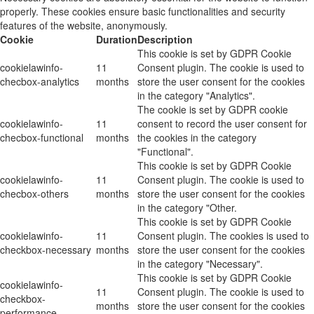
properly. These cookies ensure basic functionalities and security
features of the website, anonymously.
Cookie
Duration
Description
This cookie is set by GDPR Cookie
cookielawinfo-
11
Consent plugin. The cookie is used to
checbox-analytics
months
store the user consent for the cookies
in the category "Analytics".
The cookie is set by GDPR cookie
cookielawinfo-
11
consent to record the user consent for
checbox-functional
months
the cookies in the category
"Functional".
This cookie is set by GDPR Cookie
cookielawinfo-
11
Consent plugin. The cookie is used to
checbox-others
months
store the user consent for the cookies
in the category "Other.
This cookie is set by GDPR Cookie
cookielawinfo-
11
Consent plugin. The cookies is used to
checkbox-necessary
months
store the user consent for the cookies
in the category "Necessary".
This cookie is set by GDPR Cookie
cookielawinfo-
11
Consent plugin. The cookie is used to
checkbox-
months
store the user consent for the cookies
performance