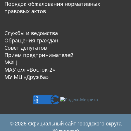
Порядок обжалования нормативных
правовых актов
Службы и ведомства
Обращения граждан
Совет депутатов
Прием предпринимателей
МФЦ
МАУ о/л «Восток-2»
МУ МЦ «Дружба»
© 2026 Официальный сайт городского округа
Жуковский