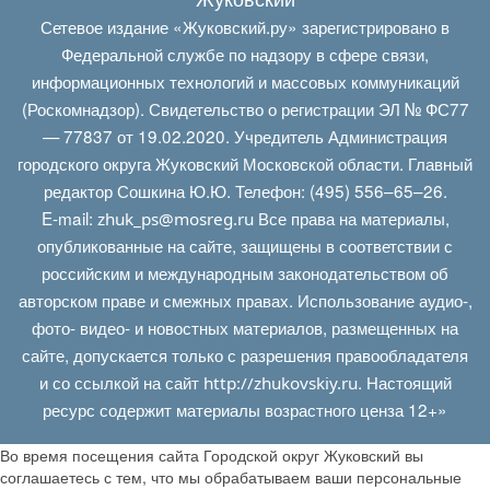
Сетевое издание «Жуковский.ру» зарегистрировано в
Федеральной службе по надзору в сфере связи,
информационных технологий и массовых коммуникаций
(Роскомнадзор). Свидетельство о регистрации ЭЛ № ФС77
— 77837 от 19.02.2020. Учредитель Администрация
городского округа Жуковский Московской области. Главный
редактор Сошкина Ю.Ю. Телефон: (495) 556–65–26.
E‑mail:
Все права на материалы,
zhuk_ps@mosreg.ru
опубликованные на сайте, защищены в соответствии с
российским и международным законодательством об
авторском праве и смежных правах. Использование аудио-,
фото- видео- и новостных материалов, размещенных на
сайте, допускается только с разрешения правообладателя
и со ссылкой на сайт
. Настоящий
http://zhukovskiy.ru
ресурс содержит материалы возрастного ценза 12+»
Во время посещения сайта Городской округ Жуковский вы
соглашаетесь с тем, что мы обрабатываем ваши персональные