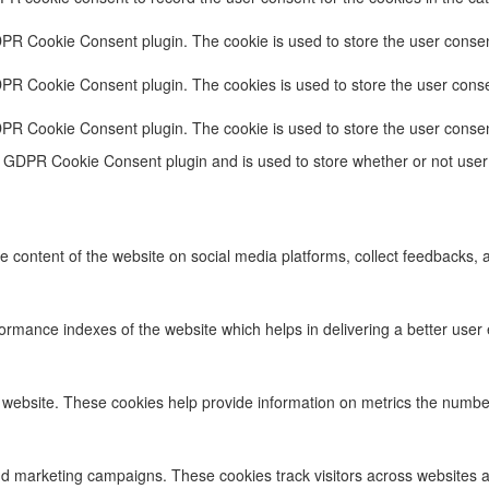
DPR Cookie Consent plugin. The cookie is used to store the user consent
DPR Cookie Consent plugin. The cookies is used to store the user conse
DPR Cookie Consent plugin. The cookie is used to store the user consen
e GDPR Cookie Consent plugin and is used to store whether or not user 
he content of the website on social media platforms, collect feedbacks, a
ance indexes of the website which helps in delivering a better user ex
 website. These cookies help provide information on metrics the number o
nd marketing campaigns. These cookies track visitors across websites a