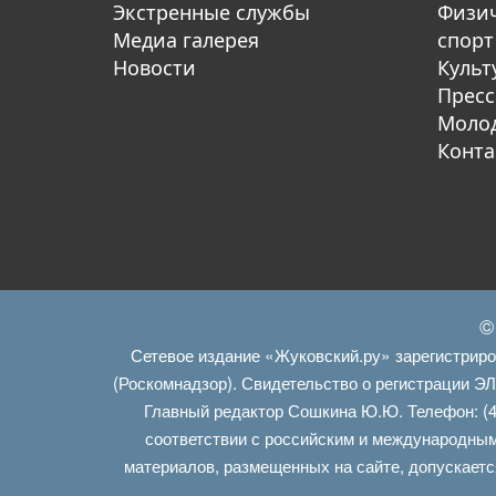
Экстренные службы
Физич
Медиа галерея
спорт
Новости
Культ
Пресс
Молод
Конта
©
Сетевое издание «Жуковский.ру» зарегистрир
(Роскомнадзор). Свидетельство о регистрации Э
Главный редактор Сошкина Ю.Ю. Телефон: (4
соответствии с российским и международным
материалов, размещенных на сайте, допускаетс