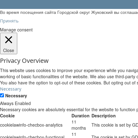
Во время посещения сайта Городской округ Жуковский вы соглаш
Принять
Manage consent
Close
Privacy Overview
This website uses cookies to improve your experience while you navigat
working of basic functionalities of the website. We also use third-part
You also have the option to opt-out of these cookies. But opting out o
Necessary
Necessary
Always Enabled
Necessary cookies are absolutely essential for the website to function 
Cookie
Duration
Description
11
cookielawinfo-checbox-analytics
This cookie is set by G
months
11
cookielawinfo-checbox-functional
The cookie is set by GD