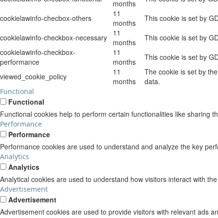
months
11
cookielawinfo-checbox-others
This cookie is set by G
months
11
cookielawinfo-checkbox-necessary
This cookie is set by G
months
cookielawinfo-checkbox-
11
This cookie is set by G
performance
months
11
The cookie is set by th
viewed_cookie_policy
months
data.
Functional
Functional
Functional cookies help to perform certain functionalities like sharing t
Performance
Performance
Performance cookies are used to understand and analyze the key perform
Analytics
Analytics
Analytical cookies are used to understand how visitors interact with the
Advertisement
Advertisement
Advertisement cookies are used to provide visitors with relevant ads a