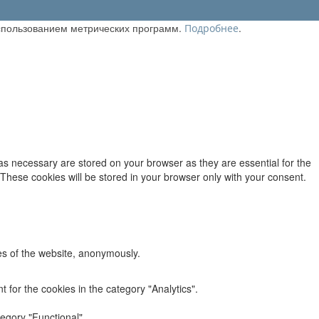
использованием метрических программ.
.
Подробнее
as necessary are stored on your browser as they are essential for the
 These cookies will be stored in your browser only with your consent.
res of the website, anonymously.
 for the cookies in the category "Analytics".
egory "Functional".