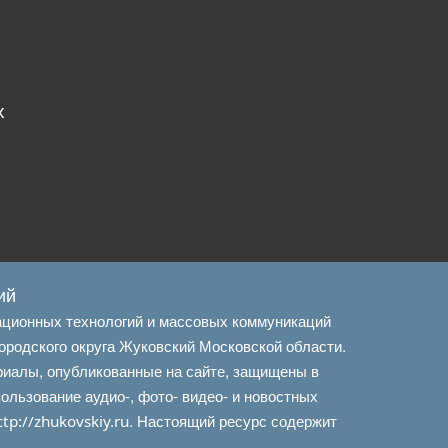
х
ий
ационных технологий и массовых коммуникаций
ородского округа Жуковский Московской области.
риалы, опубликованные на сайте, защищены в
льзование аудио-, фото- видео- и новостных
. Настоящий ресурс содержит
ttp://zhukovskiy.ru