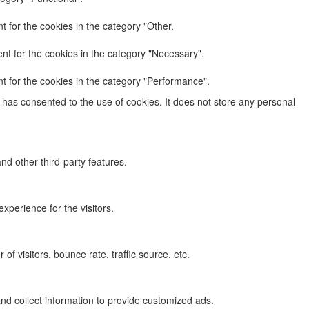
 for the cookies in the category "Other.
nt for the cookies in the category "Necessary".
t for the cookies in the category "Performance".
has consented to the use of cookies. It does not store any personal
nd other third-party features.
perience for the visitors.
f visitors, bounce rate, traffic source, etc.
nd collect information to provide customized ads.