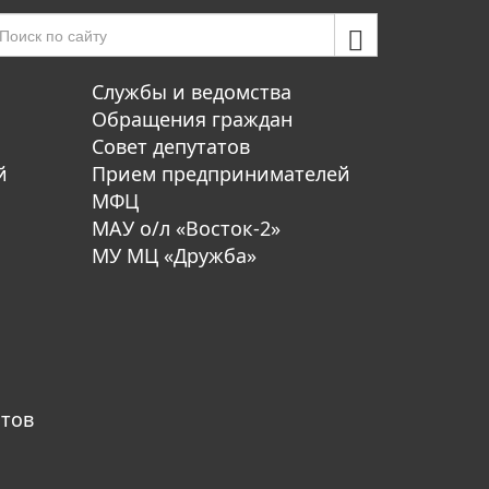
Службы и ведомства
Обращения граждан
Совет депутатов
й
Прием предпринимателей
МФЦ
МАУ о/л «Восток-2»
МУ МЦ «Дружба»
атов