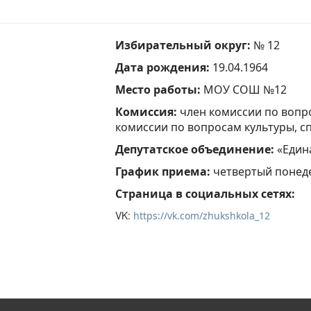
Избирательный округ:
№ 12
Дата рождения:
19.04.1964
Место работы:
МОУ СОШ №12
Комиссия:
член комиссии по вопр
комиссии по вопросам культуры, с
Депутатское объединение:
«Един
График приема:
четвертый понеде
Страница в социальных сетях:
VK:
https://vk.com/zhukshkola_12