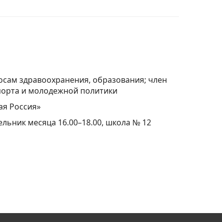
осам здравоохранения, образования; член
порта и молодежной политики
ая Россия»
льник месяца 16.00–18.00, школа № 12