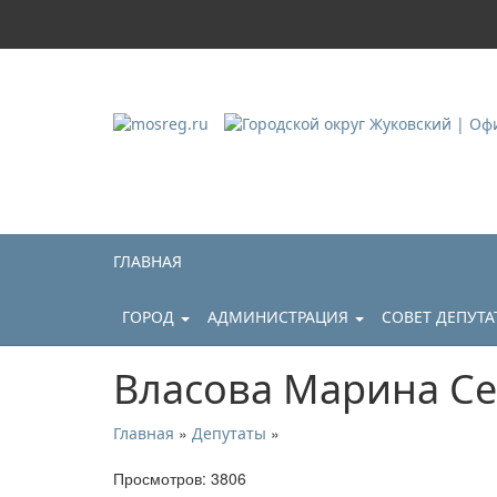
Городской округ Ж
Официальный сайт
ГЛАВНАЯ
ГОРОД
АДМИНИСТРАЦИЯ
СОВЕТ ДЕПУТ
Власова Марина С
»
»
Главная
Депутаты
Просмотров: 3806