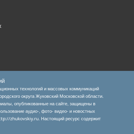
х
ий
ационных технологий и массовых коммуникаций
ородского округа Жуковский Московской области.
риалы, опубликованные на сайте, защищены в
льзование аудио-, фото- видео- и новостных
. Настоящий ресурс содержит
ttp://zhukovskiy.ru