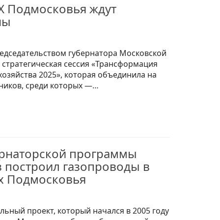
КХ Подмосковья ждут
ны
редседательством губернатора Московской
 стратегическая сессия «Трансформация
озяйства 2025», которая объединила на
ников, среди которых —…
бернаторской программы
 построил газопроводы в
ах Подмосковья
ьный проект, который начался в 2005 году