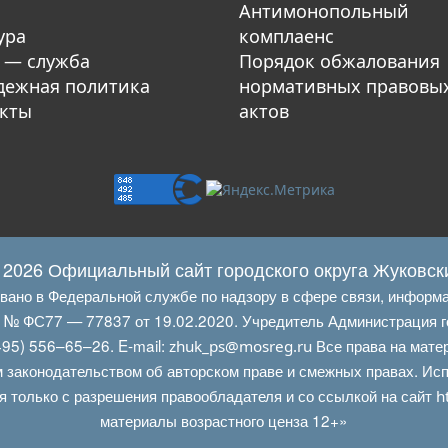
Антимонопольный
ура
комплаенс
 — служба
Порядок обжалования
ежная политика
нормативных правовы
кты
актов
 2026 Официальный сайт городского округа Жуковск
овано в Федеральной службе по надзору в сфере связи, информ
Л № ФС77 — 77837 от 19.02.2020. Учредитель Администрация г
95) 556–65–26. E‑mail:
Все права на мате
zhuk_ps@mosreg.ru
 законодательством об авторском праве и смежных правах. Испо
я только с разрешения правообладателя и со ссылкой на сайт
h
материалы возрастного ценза 12+»