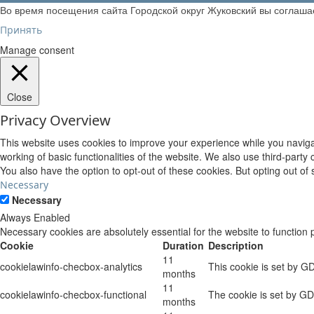
Во время посещения сайта Городской округ Жуковский вы соглаш
Принять
Manage consent
Close
Privacy Overview
This website uses cookies to improve your experience while you navigat
working of basic functionalities of the website. We also use third-part
You also have the option to opt-out of these cookies. But opting out o
Necessary
Necessary
Always Enabled
Necessary cookies are absolutely essential for the website to function 
Cookie
Duration
Description
11
cookielawinfo-checbox-analytics
This cookie is set by G
months
11
cookielawinfo-checbox-functional
The cookie is set by GD
months