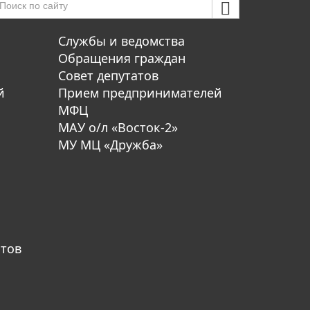
Службы и ведомства
Обращения граждан
Совет депутатов
й
Прием предпринимателей
МФЦ
МАУ о/л «Восток-2»
МУ МЦ «Дружба»
атов