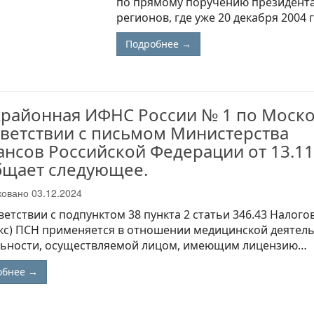
по прямому поручению президента,
регионов, где уже 20 декабря 2004
Подробнее →
районная ИФНС России № 1 по Моско
ветствии с письмом Министерства
нсов Российской Федерации от 13.11
бщает следующее.
ковано
03.12.2024
ветствии c подпунктом 38 пункта 2 статьи 346.43 Налог
кс) ПСН применяется в отношении медицинской деятел
льности, осуществляемой лицом, имеющим лицензию…
обнее →