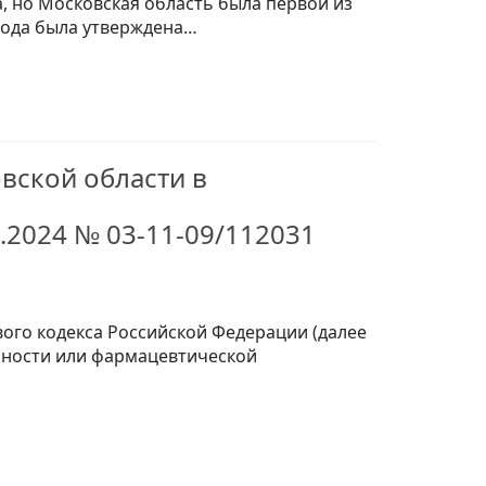
 но Московская область была первой из
 года была утверждена…
вской области в
.2024 № 03-11-09/112031
ового кодекса Российской Федерации (далее
ьности или фармацевтической