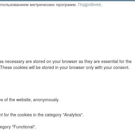
использованием метрических программ.
.
Подробнее
as necessary are stored on your browser as they are essential for the
 These cookies will be stored in your browser only with your consent.
res of the website, anonymously.
 for the cookies in the category "Analytics".
egory "Functional".