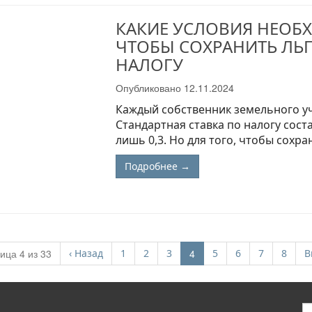
КАКИЕ УСЛОВИЯ НЕОБ
ЧТОБЫ СОХРАНИТЬ ЛЬ
НАЛОГУ
Опубликовано
12.11.2024
Каждый собственник земельного уча
Стандартная ставка по налогу соста
лишь 0,3. Но для того, чтобы сохра
Подробнее →
(current)
ица 4 из 33
‹
Назад
1
2
3
4
5
6
7
8
В