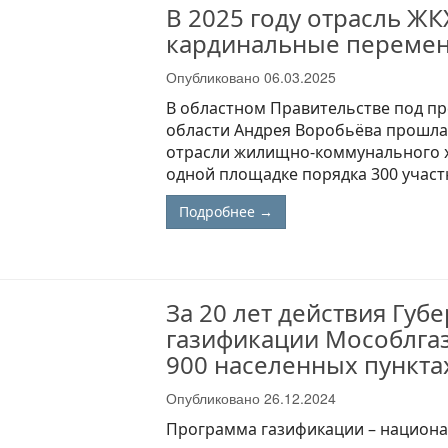
В 2025 году отрасль Ж
кардинальные переме
Опубликовано
06.03.2025
В областном Правительстве под п
области Андрея Воробьёва прошла
отрасли жилищно-коммунального х
одной площадке порядка 300 участ
Подробнее →
За 20 лет действия Гу
газификации Мособлгаз
900 населенных пункт
Опубликовано
26.12.2024
Программа газификации – национал