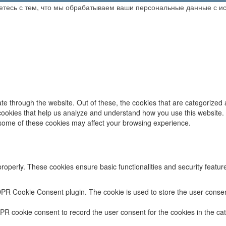
аетесь с тем, что мы обрабатываем ваши персональные данные с 
e through the website. Out of these, the cookies that are categorized 
y cookies that help us analyze and understand how you use this website.
f some of these cookies may affect your browsing experience.
properly. These cookies ensure basic functionalities and security featu
DPR Cookie Consent plugin. The cookie is used to store the user consent
PR cookie consent to record the user consent for the cookies in the cat