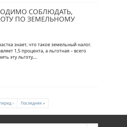
ХОДИМО СОБЛЮДАТЬ,
ГОТУ ПО ЗЕМЕЛЬНОМУ
стка знает, что такое земельный налог.
вляет 1,5 процента, а льготная – всего
нить эту льготу,…
перед
›
Последняя
»