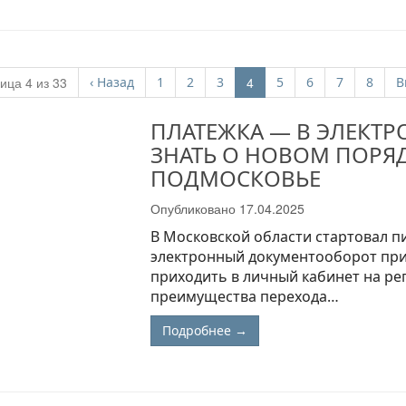
(current)
ица 4 из 33
‹
Назад
1
2
3
4
5
6
7
8
В
ПЛАТЕЖКА — В ЭЛЕКТ
ЗНАТЬ О НОВОМ ПОРЯД
ПОДМОСКОВЬЕ
Опубликовано
17.04.2025
В Московской области стартовал п
электронный документооборот при
приходить в личный кабинет на рег
преимущества перехода…
Подробнее →