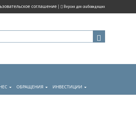
|
ьзовательское соглашение
Версия для слабовидящих
НЕС
ОБРАЩЕНИЯ
ИНВЕСТИЦИИ