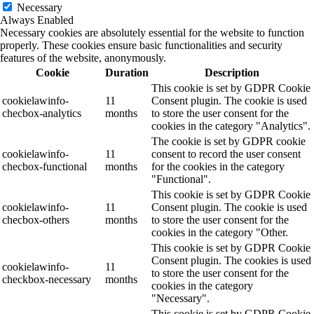
Necessary
Always Enabled
Necessary cookies are absolutely essential for the website to function
properly. These cookies ensure basic functionalities and security
features of the website, anonymously.
Cookie
Duration
Description
This cookie is set by GDPR Cookie
cookielawinfo-
11
Consent plugin. The cookie is used
checbox-analytics
months
to store the user consent for the
cookies in the category "Analytics".
The cookie is set by GDPR cookie
cookielawinfo-
11
consent to record the user consent
checbox-functional
months
for the cookies in the category
"Functional".
This cookie is set by GDPR Cookie
cookielawinfo-
11
Consent plugin. The cookie is used
checbox-others
months
to store the user consent for the
cookies in the category "Other.
This cookie is set by GDPR Cookie
Consent plugin. The cookies is used
cookielawinfo-
11
to store the user consent for the
checkbox-necessary
months
cookies in the category
"Necessary".
This cookie is set by GDPR Cookie