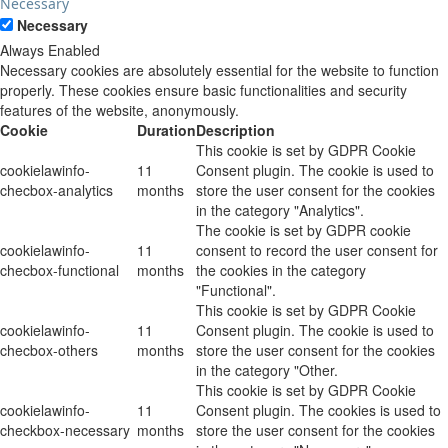
Necessary
Necessary
Always Enabled
Necessary cookies are absolutely essential for the website to function
properly. These cookies ensure basic functionalities and security
features of the website, anonymously.
Cookie
Duration
Description
This cookie is set by GDPR Cookie
cookielawinfo-
11
Consent plugin. The cookie is used to
checbox-analytics
months
store the user consent for the cookies
in the category "Analytics".
The cookie is set by GDPR cookie
cookielawinfo-
11
consent to record the user consent for
checbox-functional
months
the cookies in the category
"Functional".
This cookie is set by GDPR Cookie
cookielawinfo-
11
Consent plugin. The cookie is used to
checbox-others
months
store the user consent for the cookies
in the category "Other.
This cookie is set by GDPR Cookie
cookielawinfo-
11
Consent plugin. The cookies is used to
checkbox-necessary
months
store the user consent for the cookies