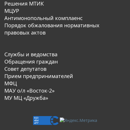
Решения МТИК
МЦУР
Антимонопольный комплаенс
Порядок обжалования нормативных
правовых актов
Службы и ведомства
Обращения граждан
Совет депутатов
Прием предпринимателей
МФЦ
МАУ о/л «Восток-2»
МУ МЦ «Дружба»