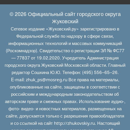
© 2026 Официальный сайт городского округа
Жуковский
Сетевое издание «Жуковский.ру» зарегистрировано в
Федеральной службе по надзору в сфере связи,
информационных технологий и массовых коммуникаций
(Роскомнадзор). Свидетельство о регистрации ЭЛ № ФС77
— 77837 от 19.02.2020. Учредитель Администрация
городского округа Жуковский Московской области. Главный
редактор Сошкина Ю.Ю. Телефон: (495) 556–65–26.
E‑mail:
Все права на материалы,
zhuk_ps@mosreg.ru
опубликованные на сайте, защищены в соответствии с
российским и международным законодательством об
авторском праве и смежных правах. Использование аудио-,
фото- видео- и новостных материалов, размещенных на
сайте, допускается только с разрешения правообладателя
и со ссылкой на сайт
. Настоящий
http://zhukovskiy.ru
ресурс содержит материалы возрастного ценза 12+»