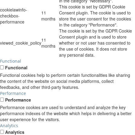
in the category "Necessary".
This cookie is set by GDPR Cookie
cookielawinfo-
11
Consent plugin. The cookie is used to
checkbox-
months
store the user consent for the cookies
performance
in the category "Performance".
The cookie is set by the GDPR Cookie
Consent plugin and is used to store
11
viewed_cookie_policy
whether or not user has consented to
months
the use of cookies. It does not store
any personal data.
Functional
Functional
Functional cookies help to perform certain functionalities like sharing
the content of the website on social media platforms, collect
feedbacks, and other third-party features.
Performance
Performance
Performance cookies are used to understand and analyze the key
performance indexes of the website which helps in delivering a better
user experience for the visitors.
Analytics
Analytics