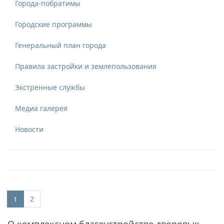
Города-побратимы
Городские программы
Генеральный план города
Правила застройки и землепользования
Экстренные службы
Медиа галерея
Новости
(current)
1
2
О комплексном благоустройстве дворовых