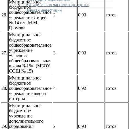
Муниципальное
Муниципально-частное партнерство
бюджетное
Новости инвестиций
общеобразовательное
26.
2
0,93
готов
учреждение Лицей
№ 14 им. М.М.
Громова
Муниципальное
бюджетное
общеобразовательное
учреждение
27.
3
0,93
готов
«Средняя
общеобразовательная
школа №15» (МБОУ
СОШ № 15)
Муниципальное
бюджетное
28.
общеобразовательное
4
0,92
готов
учреждение школа-
интернат
Муниципальное
бюджетное
учреждение
дополнительного
29.
образования
2
0,93
готов