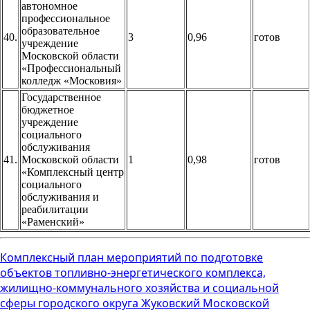
автономное
профессиональное
образовательное
40.
3
0,96
готов
учреждение
Московской области
«Профессиональный
колледж «Московия»
Государственное
бюджетное
учреждение
социального
обслуживания
41.
Московской области
1
0,98
готов
«Комплексный центр
социального
обслуживания и
реабилитации
«Раменский»
Комплексный план мероприятий по подготовке
объектов топливно-энергетического комплекса,
жилищно-коммунального хозяйства и социальной
сферы городского округа Жуковский Московской