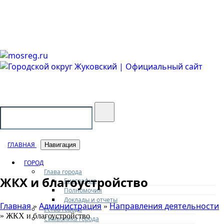
Городской округ Жуковский
Официальный сайт
ГЛАВНАЯ
Навигация
ГОРОД
Глава города
ЖКХ и благоустройство
Биография
Полномочия
Доклады и отчеты
Главная
Администрация
Направления деятельности
»
»
Устав города
» ЖКХ и благоустройство
Символика города