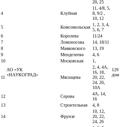
20, 25
11, 4/8, 5,
4
Клубная
8, 9/2 ,
10, 12
1, 2, 3, 4,
5
Комсомольская
5, 6, 7
6
Королева
11/24
7
Ломоносова
14, 18/11
8
Маяковского
13, 19
9
Менделеева
4, 6
10
Московская
1,
2, 4, 4А,
АО «УК
129
16, 18,
«НАУКОГРАД»
дом
11
Мясищева
20, 22,
24, 26,
10А
4А, 14,
12
Серова
16
13
Строительная
4, 8
10, 12,
14
Фрунзе
20, 22,
24, 26