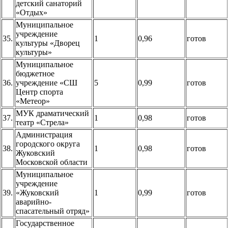
детский санаторий
«Отдых»
Муниципальное
учреждение
35.
1
0,96
готов
культуры «Дворец
культуры»
Муниципальное
бюджетное
36.
учреждение «СШ
5
0,99
готов
Центр спорта
«Метеор»
МУК драматический
37.
1
0,98
готов
театр «Стрела»
Администрация
городского округа
38.
1
0,98
готов
Жуковский
Московской области
Муниципальное
учреждение
39.
«Жуковский
1
0,99
готов
аварийно-
спасательный отряд»
Государственное