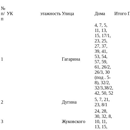
№
п/
УК
этажность
Улица
Дома
Итого
п
4, 7, 5,
11, 13,
15, 17/1,
23, 25,
27, 37,
39, 41,
53, 54,
1
Гагарина
57, 59,
61, 26/2,
26/3, 30
(под . 5-
8), 32/2,
32/3,38/2,
42, 50, 52
5, 7, 21,
2
Дугина
23, 8/1
24, 28,
30, 32, 8,
3
Жуковского
10, 11,
13, 15,