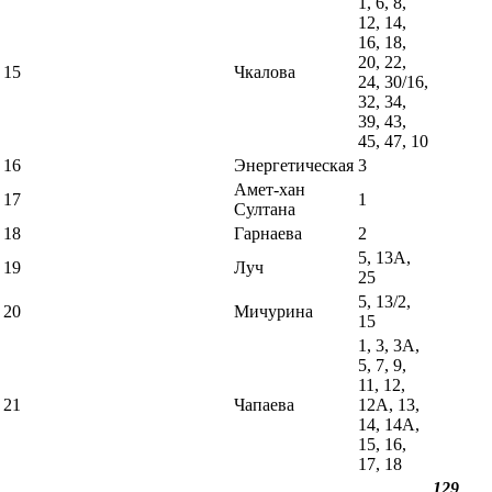
1, 6, 8,
12, 14,
16, 18,
20, 22,
15
Чкалова
24, 30/16,
32, 34,
39, 43,
45, 47, 10
16
Энергетическая
3
Амет-хан
17
1
Султана
18
Гарнаева
2
5, 13А,
19
Луч
25
5, 13/2,
20
Мичурина
15
1, 3, 3А,
5, 7, 9,
11, 12,
21
Чапаева
12А, 13,
14, 14А,
15, 16,
17, 18
129