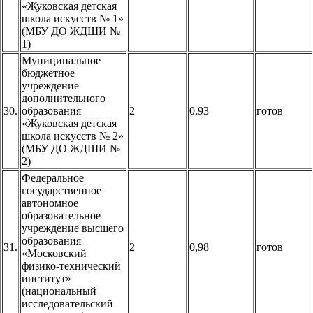
«Жуковская детская
школа искусств № 1»
(МБУ ДО ЖДШИ №
1)
Муниципальное
бюджетное
учреждение
дополнительного
30.
образования
2
0,93
готов
«Жуковская детская
школа искусств № 2»
(МБУ ДО ЖДШИ №
2)
Федеральное
государственное
автономное
образовательное
учреждение высшего
образования
31.
2
0,98
готов
«Московский
физико-технический
институт»
(национальный
исследовательский