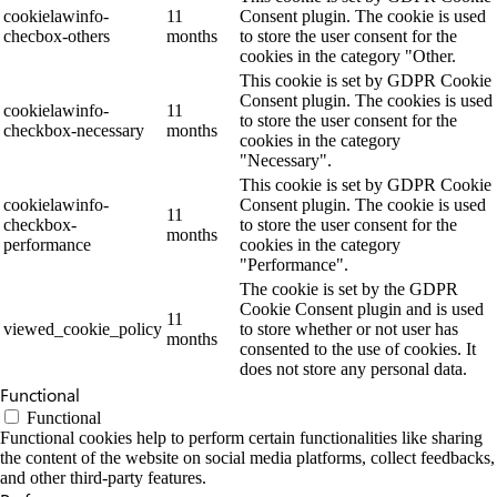
cookielawinfo-
11
Consent plugin. The cookie is used
checbox-others
months
to store the user consent for the
cookies in the category "Other.
This cookie is set by GDPR Cookie
Consent plugin. The cookies is used
cookielawinfo-
11
to store the user consent for the
checkbox-necessary
months
cookies in the category
"Necessary".
This cookie is set by GDPR Cookie
cookielawinfo-
Consent plugin. The cookie is used
11
checkbox-
to store the user consent for the
months
performance
cookies in the category
"Performance".
The cookie is set by the GDPR
Cookie Consent plugin and is used
11
viewed_cookie_policy
to store whether or not user has
months
consented to the use of cookies. It
does not store any personal data.
Functional
Functional
Functional cookies help to perform certain functionalities like sharing
the content of the website on social media platforms, collect feedbacks,
and other third-party features.