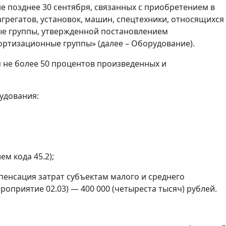
е позднее 30 сентября, связанных с приобретением в
агрегатов, установок, машин, спецтехники, относящихся
ые группы, утвержденной постановлением
ортизационные группы» (далее – Оборудование).
 не более 50 процентов произведенных и
удования:
м кода 45.2);
пенсация затрат субъектам малого и среднего
приятие 02.03) — 400 000 (четыреста тысяч) рублей.