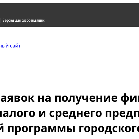
|
Версия для слабовидящих
Городской округ Ж
Официальный сайт
заявок на получение ф
малого и среднего пре
 программы городского