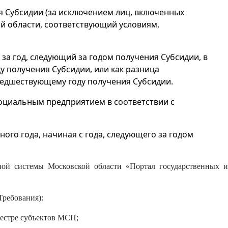
я Субсидии (за исключением лиц, включенных
 области, соответствующий условиям,
за год, следующий за годом получения Субсидии, в
 получения Субсидии, или как разница
предшествующему году получения Субсидии.
социальным предприятием в соответствии с
ого года, начиная с года, следующего за годом
ной системы Московской области «Портал государственных и
Требования):
еестре субъектов МСП;