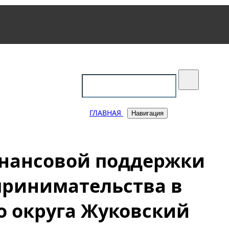
уковский
ГЛАВНАЯ
Навигация
инансовой поддержки
дпринимательства в
 округа Жуковский