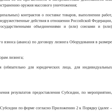
ространению оружия массового уничтожения;
ипальных) контрактов о поставке товаров, выполнении работ,
недружественные действия в отношении Российской Федерации,
государственными объединениями и (или) союзами и (или)
о взноса (аванса) по договору лизинга Оборудования в размере
орам лизинга;
я (обязательно для юридических лица, для индивидуальных
жения результатов предоставления Субсидии, по мероприятию,
 Субсидии по форме согласно Приложению 2 к Порядку (далее 