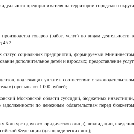
ивидуального предпринимателя на территории городского округа
производства товаров (работ, услуг) по видам деятельности в
д 45.2.
х статус социальных предприятий, формируемый Мининвестом
ование дополнительное детей и взрослых; предоставление услуг
оцентов, подлежащих уплате в соответствии с законодательством
тежам) превышают 1 000 рублей;
уковский Московской области субсидий, бюджетных инвестиций,
) задолженности по денежным обязательствам перед бюджетом
ку Конкурса другого юридического лица), ликвидации, введения
ссийской Федерации (для юридических лиц);