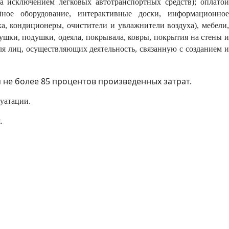
а исключением легковых автотранспортных средств); оплатой
йное оборудование, интерактивные доски, информационное
, кондиционеры, очистители и увлажнители воздуха), мебели,
рушки, подушки, одеяла, покрывала, ковры, покрытия на стены и
ля лиц, осуществляющих деятельность, связанную с созданием и
 не более 85 процентов произведенных затрат.
уатации.
.