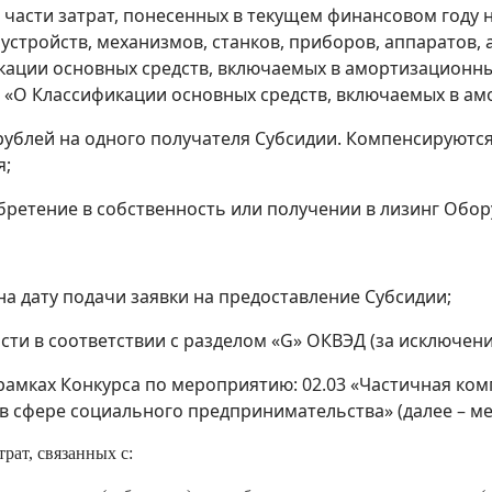
части затрат, понесенных в текущем финансовом году н
устройств, механизмов, станков, приборов, аппаратов, 
кации основных средств, включаемых в амортизационн
1 «О Классификации основных средств, включаемых в ам
рублей на одного получателя Субсидии. Компенсируются
я;
бретение в собственность или получении в лизинг Обор
на дату подачи заявки на предоставление Субсидии;
и в соответствии с разделом «G» ОКВЭД (за исключение
амках Конкурса по мероприятию: 02.03 «Частичная ком
сфере социального предпринимательства» (далее – меро
рат, связанных с: