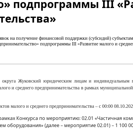
» подпрограммы III «Р
тельства»
явок на получение финансовой поддержки (субсидий) субъектам
ринимательство» подпрограммы III «Развитие малого и средне
о округа Жуковский юридическим лицам и индивидуальным п
алого и среднего предпринимательства в рамках муниципально
ъектов малого и среднего предпринимательства – с 00:00 08.10.2
рамках Конкурса по мероприятию: 02.01 «Частичная ком
ием оборудования»
(далее – мероприятие 02.01) – 1 100 