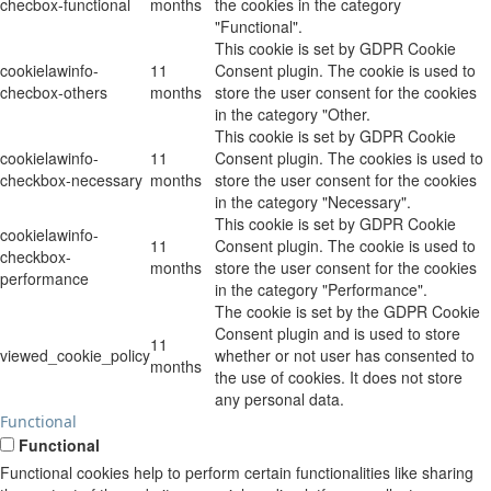
checbox-functional
months
the cookies in the category
"Functional".
This cookie is set by GDPR Cookie
cookielawinfo-
11
Consent plugin. The cookie is used to
checbox-others
months
store the user consent for the cookies
in the category "Other.
This cookie is set by GDPR Cookie
cookielawinfo-
11
Consent plugin. The cookies is used to
checkbox-necessary
months
store the user consent for the cookies
in the category "Necessary".
This cookie is set by GDPR Cookie
cookielawinfo-
11
Consent plugin. The cookie is used to
checkbox-
months
store the user consent for the cookies
performance
in the category "Performance".
The cookie is set by the GDPR Cookie
Consent plugin and is used to store
11
viewed_cookie_policy
whether or not user has consented to
months
the use of cookies. It does not store
any personal data.
Functional
Functional
Functional cookies help to perform certain functionalities like sharing