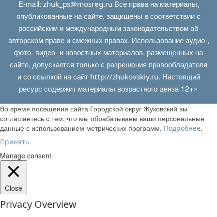
E‑mail:
Все права на материалы,
zhuk_ps@mosreg.ru
опубликованные на сайте, защищены в соответствии с
российским и международным законодательством об
авторском праве и смежных правах. Использование аудио-,
фото- видео- и новостных материалов, размещенных на
сайте, допускается только с разрешения правообладателя
и со ссылкой на сайт
. Настоящий
http://zhukovskiy.ru
ресурс содержит материалы возрастного ценза 12+»
Во время посещения сайта Городской округ Жуковский вы
соглашаетесь с тем, что мы обрабатываем ваши персональные
данные с использованием метрических программ.
.
Подробнее
Принять
Manage consent
Close
Privacy Overview