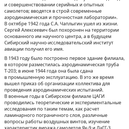
и совершенствовании серийных и опытных
самолетов; вводятся в строй современные
аэродинамическая и прочностная лаборатории».
В октябре 1942 года С.А. Чаплыгин ушел из жизни.
Сергей Алексеевич был похоронен на территории
основанного им научного центра, а в будущем
Сибирский научно-исследовательский институт
авиации получил его имя.
В 1943 году было построено первое здание филиала,
в котором разместилась аэродинамическая труба
Т-203; в июне 1944 года она была сдана
в промышленную эксплуатацию. В это же время
вышел приказ об организации коллектива для
проведения аэродинамических испытаний.
В военные годы в Сибирском филиале ЦАГИ
проводились теоретические и экспериментальные
исследования по таким темам, как расчет
ламинарного пограничного слоя, различные
вопросы работы воздушных винтов, изучение
характеристик виража самолетов Як-9 и ЛаГГ-3,