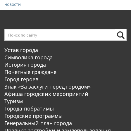
новости
Устав города
Символика города
История города
Почетные граждане
Город героев
Знак «За заслуги перед городом»
Афиша городских мероприятий
Туризм
Города-побратимы
Городские программы
Генеральный план города
Правила застройки и землепользования