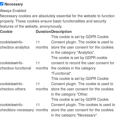
Necessary
Always Enabled
Necessary cookies are absolutely essential for the website to function
properly. These cookies ensure basic functionalities and security
features of the website, anonymously.
Cookie
Duration
Description
This cookie is set by GDPR Cookie
cookielawinfo-
11
Consent plugin. The cookie is used to
checbox-analytics
months
store the user consent for the cookies
in the category "Analytics".
The cookie is set by GDPR cookie
cookielawinfo-
11
consent to record the user consent for
checbox-functional
months
the cookies in the category
"Functional".
This cookie is set by GDPR Cookie
cookielawinfo-
11
Consent plugin. The cookie is used to
checbox-others
months
store the user consent for the cookies
in the category "Other.
This cookie is set by GDPR Cookie
cookielawinfo-
11
Consent plugin. The cookies is used to
checkbox-necessary
months
store the user consent for the cookies
in the category "Necessary".