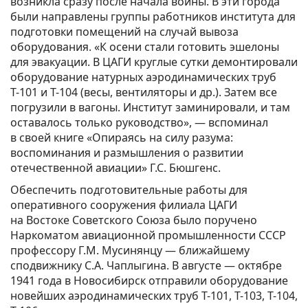
возникла сразу после начала войны. В эти города
были направлены группы работников института для
подготовки помещений на случай вывоза
оборудования. «К осени стали готовить эшелоны
для эвакуации. В ЦАГИ круглые сутки демонтировали
оборудование натурных аэродинамических труб
Т-101 и Т-104 (весы, вентиляторы и др.). Затем все
погрузили в вагоны. Институт заминировали, и там
оставалось только руководство», — вспоминал
в своей книге «Опираясь на силу разума:
воспоминания и размышления о развитии
отечественной авиации» Г.С. Бюшгенс.
Обеспечить подготовительные работы для
оперативного сооружения филиала ЦАГИ
на Востоке Советского Союза было поручено
Наркоматом авиационной промышленности СССР
профессору Г.М. Мусинянцу — ближайшему
сподвижнику С.А. Чаплыгина. В августе — октябре
1941 года в Новосибирск отправили оборудование
новейших аэродинамических труб Т-101, Т-103, Т-104,