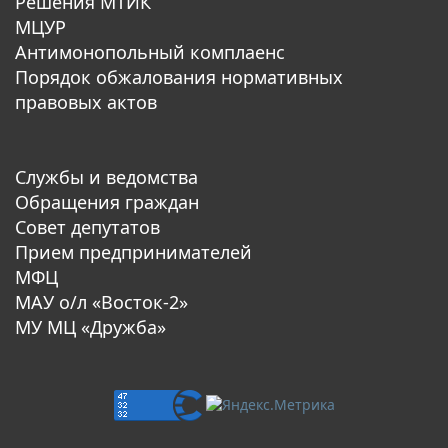
Решения МТИК
МЦУР
Антимонопольный комплаенс
Порядок обжалования нормативных
правовых актов
Службы и ведомства
Обращения граждан
Совет депутатов
Прием предпринимателей
МФЦ
МАУ о/л «Восток-2»
МУ МЦ «Дружба»