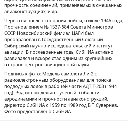
прочность соединений, применяемых в смешанных
авиаконструкциях, и др.
Через год после окончания войны, в июле 1946 года,
Постановлением № 1537-684 Совета Министров
СССР Новосибирский филиал ЦАГИ был
преобразован в Государственный Союзный
Сибирский научно-исследовательский институт
авиации. В послевоенные годы СибНИА активно
развивался и вскоре стал одним из крупнейших
в стране центров авиационной науки.
Подпись к фото: Модель самолета Ли-2 с
радиоэлектронным оборудованием для поиска
подводных лодок в рабочей части АДТ Т-203 (1944
год). Рядом с моделью – ученый в области
аэродинамики и прочности авиаконструкций,
директор СибНИА с 1959 по 1989 год В.Г. Сувернев.
Фото предоставлено СибНИА