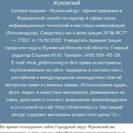
Жуковский
Сетевое издание «Жуковский.ру» зарегистрировано в
Федеральной службе по надзору в сфере связи,
информационных технологий и массовых коммуникаций
(Роскомнадзор). Свидетельство о регистрации ЭЛ № ФС77
— 77837 от 19.02.2020. Учредитель Администрация
городского округа Жуковский Московской области. Главный
редактор Сошкина Ю.Ю. Телефон: (495) 556–65–26.
E‑mail:
Все права на материалы,
zhuk_ps@mosreg.ru
опубликованные на сайте, защищены в соответствии с
российским и международным законодательством об
авторском праве и смежных правах. Использование аудио-,
фото- видео- и новостных материалов, размещенных на
сайте, допускается только с разрешения правообладателя
и со ссылкой на сайт
. Настоящий
http://zhukovskiy.ru
ресурс содержит материалы возрастного ценза 12+»
Во время посещения сайта Городской округ Жуковский вы
соглашаетесь с тем, что мы обрабатываем ваши персональные