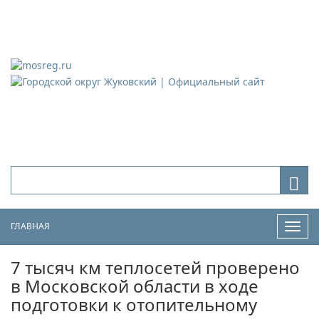
Городской округ Жуковский
Официальный сайт
ГЛАВНАЯ
Нави
7 тысяч км теплосетей проверено
в Московской области в ходе
подготовки к отопительному