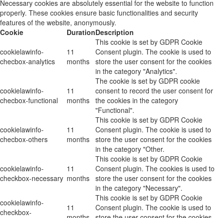
Necessary cookies are absolutely essential for the website to function
properly. These cookies ensure basic functionalities and security
features of the website, anonymously.
Cookie
Duration
Description
This cookie is set by GDPR Cookie
cookielawinfo-
11
Consent plugin. The cookie is used to
checbox-analytics
months
store the user consent for the cookies
in the category "Analytics".
The cookie is set by GDPR cookie
cookielawinfo-
11
consent to record the user consent for
checbox-functional
months
the cookies in the category
"Functional".
This cookie is set by GDPR Cookie
cookielawinfo-
11
Consent plugin. The cookie is used to
checbox-others
months
store the user consent for the cookies
in the category "Other.
This cookie is set by GDPR Cookie
cookielawinfo-
11
Consent plugin. The cookies is used to
checkbox-necessary
months
store the user consent for the cookies
in the category "Necessary".
This cookie is set by GDPR Cookie
cookielawinfo-
11
Consent plugin. The cookie is used to
checkbox-
months
store the user consent for the cookies