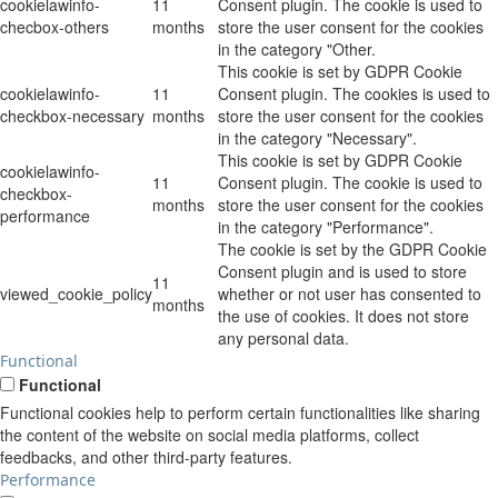
cookielawinfo-
11
Consent plugin. The cookie is used to
checbox-others
months
store the user consent for the cookies
in the category "Other.
This cookie is set by GDPR Cookie
cookielawinfo-
11
Consent plugin. The cookies is used to
checkbox-necessary
months
store the user consent for the cookies
in the category "Necessary".
This cookie is set by GDPR Cookie
cookielawinfo-
11
Consent plugin. The cookie is used to
checkbox-
months
store the user consent for the cookies
performance
in the category "Performance".
The cookie is set by the GDPR Cookie
Consent plugin and is used to store
11
viewed_cookie_policy
whether or not user has consented to
months
the use of cookies. It does not store
any personal data.
Functional
Functional
Functional cookies help to perform certain functionalities like sharing
the content of the website on social media platforms, collect
feedbacks, and other third-party features.
Performance