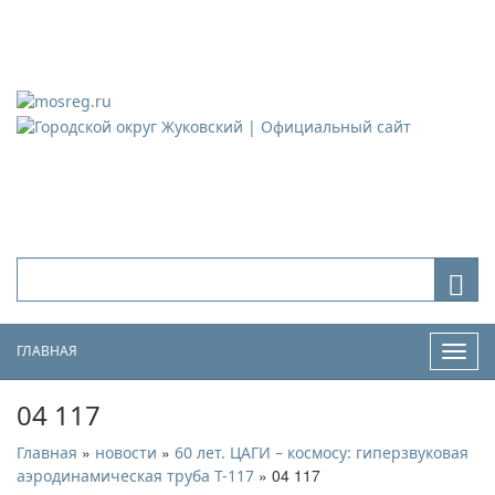
Городской округ Жуковский
Официальный сайт
ГЛАВНАЯ
Нави
04 117
»
»
Главная
новости
60 лет. ЦАГИ – космосу: гиперзвуковая
» 04 117
аэродинамическая труба Т-117