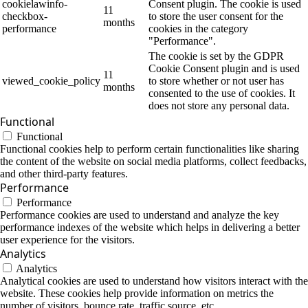
cookielawinfo-
Consent plugin. The cookie is used
11
checkbox-
to store the user consent for the
months
performance
cookies in the category
"Performance".
The cookie is set by the GDPR
Cookie Consent plugin and is used
11
viewed_cookie_policy
to store whether or not user has
months
consented to the use of cookies. It
does not store any personal data.
Functional
Functional
Functional cookies help to perform certain functionalities like sharing
the content of the website on social media platforms, collect feedbacks,
and other third-party features.
Performance
Performance
Performance cookies are used to understand and analyze the key
performance indexes of the website which helps in delivering a better
user experience for the visitors.
Analytics
Analytics
Analytical cookies are used to understand how visitors interact with the
website. These cookies help provide information on metrics the
number of visitors, bounce rate, traffic source, etc.