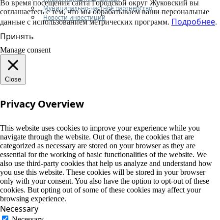
Во время посещения сайта Городской округ Жуковский вы
Муниципально-частное партнерство
соглашаетесь с тем, что мы обрабатываем ваши персональные
Новости инвестиций
Подробнее
данные с использованием метрических программ.
.
Принять
Manage consent
Close
Privacy Overview
This website uses cookies to improve your experience while you
navigate through the website. Out of these, the cookies that are
categorized as necessary are stored on your browser as they are
essential for the working of basic functionalities of the website. We
also use third-party cookies that help us analyze and understand how
you use this website. These cookies will be stored in your browser
only with your consent. You also have the option to opt-out of these
cookies. But opting out of some of these cookies may affect your
browsing experience.
Necessary
Necessary