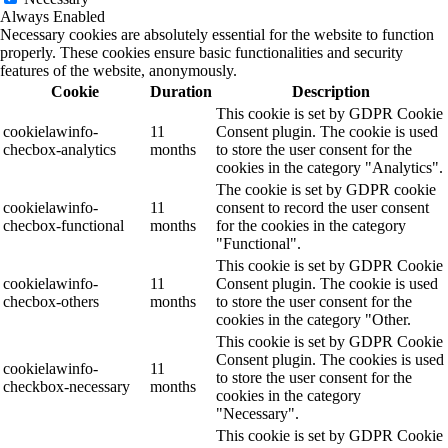
Always Enabled
Necessary cookies are absolutely essential for the website to function
properly. These cookies ensure basic functionalities and security
features of the website, anonymously.
Cookie
Duration
Description
This cookie is set by GDPR Cookie
cookielawinfo-
11
Consent plugin. The cookie is used
checbox-analytics
months
to store the user consent for the
cookies in the category "Analytics".
The cookie is set by GDPR cookie
cookielawinfo-
11
consent to record the user consent
checbox-functional
months
for the cookies in the category
"Functional".
This cookie is set by GDPR Cookie
cookielawinfo-
11
Consent plugin. The cookie is used
checbox-others
months
to store the user consent for the
cookies in the category "Other.
This cookie is set by GDPR Cookie
Consent plugin. The cookies is used
cookielawinfo-
11
to store the user consent for the
checkbox-necessary
months
cookies in the category
"Necessary".
This cookie is set by GDPR Cookie