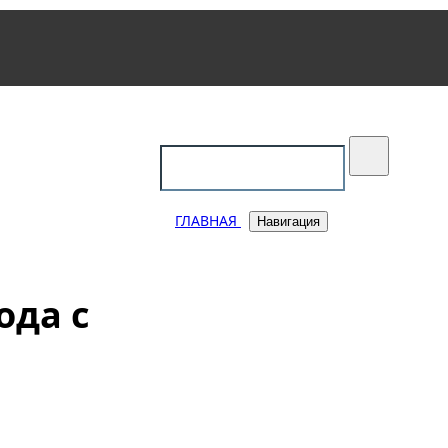
уковский
ГЛАВНАЯ
Навигация
ода с