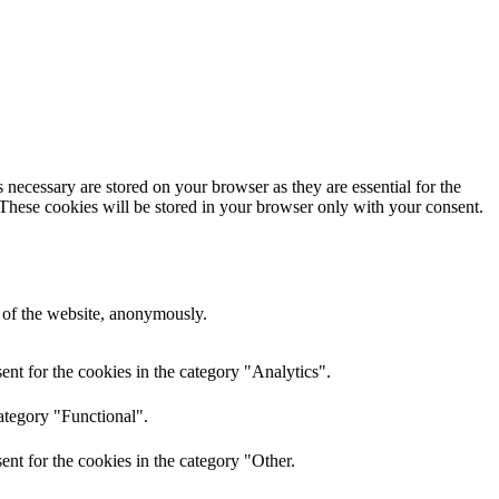
 necessary are stored on your browser as they are essential for the
 These cookies will be stored in your browser only with your consent.
s of the website, anonymously.
nt for the cookies in the category "Analytics".
ategory "Functional".
nt for the cookies in the category "Other.