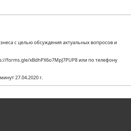
бизнеса с целью обсуждения актуальных вопросов и
s://forms.gle/xBdhPX6o7MpJ7PUP8 или по телефону
инут 27.04.2020 г.