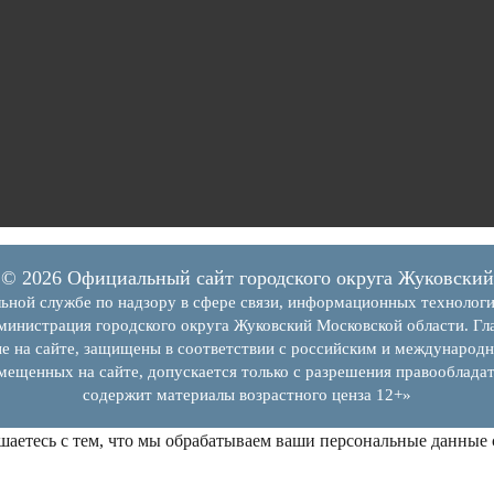
© 2026 Официальный сайт городского округа Жуковский
ьной службе по надзору в сфере связи, информационных технолог
инистрация городского округа Жуковский Московской области. Гла
е на сайте, защищены в соответствии с российским и международн
змещенных на сайте, допускается только с разрешения правообладат
содержит материалы возрастного ценза 12+»
шаетесь с тем, что мы обрабатываем ваши персональные данные