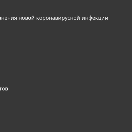
анения новой коронавирусной инфекции
тов