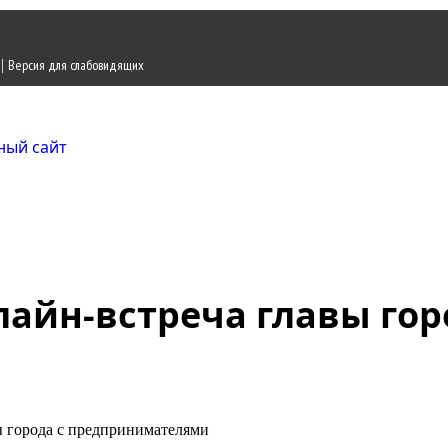
|
Версия для слабовидящих
Городской округ Ж
Официальный сайт
лайн-встреча главы гор
вы города с предпринимателями