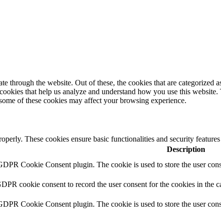
 through the website. Out of these, the cookies that are categorized as
y cookies that help us analyze and understand how you use this website.
f some of these cookies may affect your browsing experience.
roperly. These cookies ensure basic functionalities and security feature
Description
 GDPR Cookie Consent plugin. The cookie is used to store the user conse
GDPR cookie consent to record the user consent for the cookies in the c
 GDPR Cookie Consent plugin. The cookie is used to store the user conse