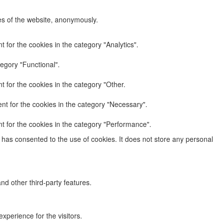
res of the website, anonymously.
 for the cookies in the category "Analytics".
egory "Functional".
 for the cookies in the category "Other.
nt for the cookies in the category "Necessary".
t for the cookies in the category "Performance".
has consented to the use of cookies. It does not store any personal
nd other third-party features.
perience for the visitors.