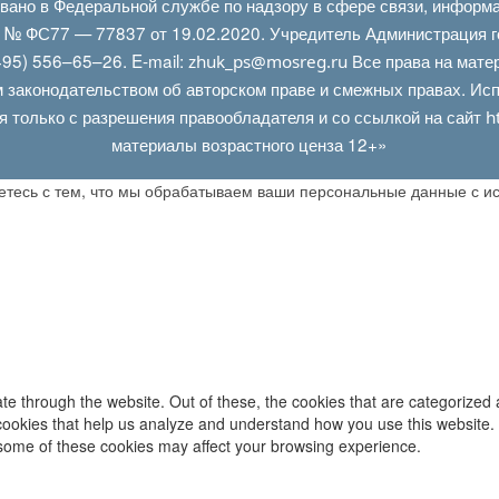
овано в Федеральной службе по надзору в сфере связи, информ
Л № ФС77 — 77837 от 19.02.2020. Учредитель Администрация г
95) 556–65–26. E‑mail:
Все права на мате
zhuk_ps@mosreg.ru
 законодательством об авторском праве и смежных правах. Испо
я только с разрешения правообладателя и со ссылкой на сайт
h
материалы возрастного ценза 12+»
аетесь с тем, что мы обрабатываем ваши персональные данные с 
e through the website. Out of these, the cookies that are categorized 
y cookies that help us analyze and understand how you use this website.
f some of these cookies may affect your browsing experience.