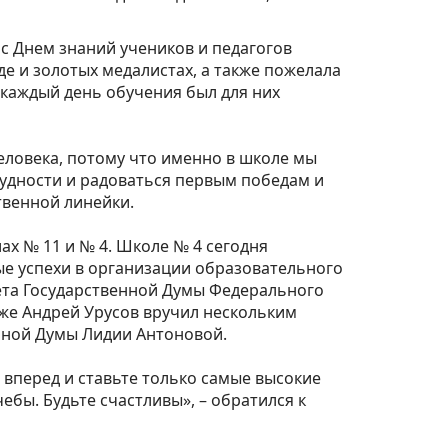
⁣⠀
с Днем знаний учеников и педагогов
е и золотых медалистах, а также пожелала
ы каждый день обучения был для них
еловека, потому что именно в школе мы
рудности и радоваться первым победам и
енной линейки. ⁣⁣⠀
ах № 11 и № 4. Школе № 4 сегодня
ные успехи в организации образовательного
ета Государственной Думы Федерального
же Андрей Урусов вручил нескольким
ной Думы Лидии Антоновой. ⁣⁣⠀
о вперед и ставьте только самые высокие
ебы. Будьте счастливы», – обратился к