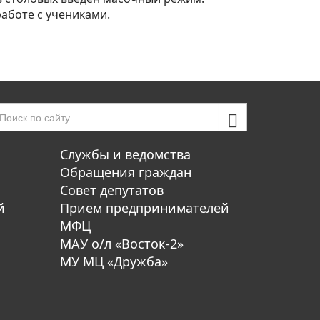
аботе с учениками.
Службы и ведомства
Обращения граждан
Совет депутатов
й
Прием предпринимателей
МФЦ
МАУ о/л «Восток-2»
МУ МЦ «Дружба»