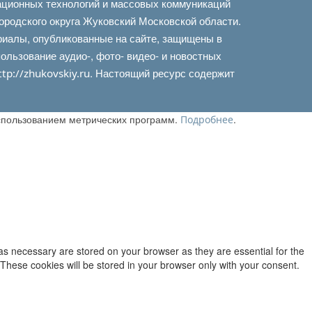
ационных технологий и массовых коммуникаций
ородского округа Жуковский Московской области.
риалы, опубликованные на сайте, защищены в
льзование аудио-, фото- видео- и новостных
. Настоящий ресурс содержит
ttp://zhukovskiy.ru
использованием метрических программ.
.
Подробнее
as necessary are stored on your browser as they are essential for the
 These cookies will be stored in your browser only with your consent.