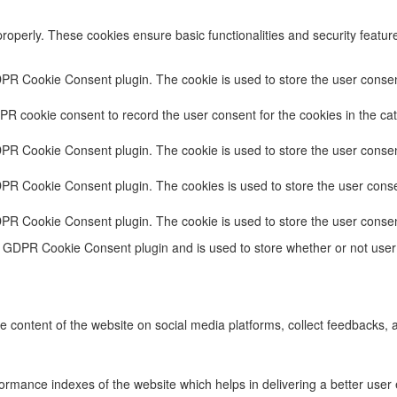
properly. These cookies ensure basic functionalities and security featu
DPR Cookie Consent plugin. The cookie is used to store the user consent
PR cookie consent to record the user consent for the cookies in the cat
DPR Cookie Consent plugin. The cookie is used to store the user consent
DPR Cookie Consent plugin. The cookies is used to store the user conse
DPR Cookie Consent plugin. The cookie is used to store the user consen
e GDPR Cookie Consent plugin and is used to store whether or not user 
he content of the website on social media platforms, collect feedbacks, a
ance indexes of the website which helps in delivering a better user ex