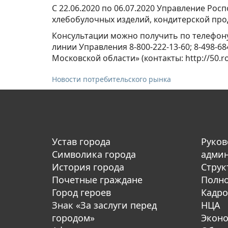
С 22.06.2020 по 06.07.2020 Управление Ро
хлебобулочных изделий, кондитерской про
Консультации можно получить по телефону
линии Управления 8-800-222-13-60; 8-498-
Московской области» (контакты: http://50.r
Новости потребительского рынка
Устав города
Руков
Символика города
адми
История города
Струк
Почетные граждане
Полн
Город героев
Кадро
Знак «За заслуги перед
НЦА
городом»
Экон