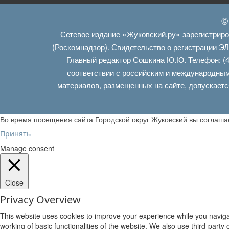
©
Сетевое издание «Жуковский.ру» зарегистрир
(Роскомнадзор). Свидетельство о регистрации Э
Главный редактор Сошкина Ю.Ю. Телефон: (4
соответствии с российским и международным
материалов, размещенных на сайте, допускаетс
Во время посещения сайта Городской округ Жуковский вы соглаш
Принять
Manage consent
Close
Privacy Overview
This website uses cookies to improve your experience while you navigat
working of basic functionalities of the website. We also use third-part