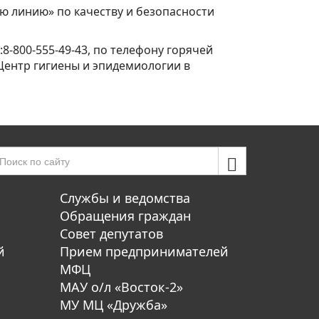
ую линию» по качеству и безопасности
-800-555-49-43, по телефону горячей
«Центр гигиены и эпидемиологии в
Службы и ведомства
Обращения граждан
Совет депутатов
й
Прием предпринимателей
МФЦ
МАУ о/л «Восток-2»
МУ МЦ «Дружба»