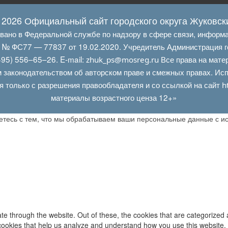
 2026 Официальный сайт городского округа Жуковск
овано в Федеральной службе по надзору в сфере связи, информ
Л № ФС77 — 77837 от 19.02.2020. Учредитель Администрация г
95) 556–65–26. E‑mail:
Все права на мате
zhuk_ps@mosreg.ru
 законодательством об авторском праве и смежных правах. Испо
я только с разрешения правообладателя и со ссылкой на сайт
h
материалы возрастного ценза 12+»
аетесь с тем, что мы обрабатываем ваши персональные данные с 
e through the website. Out of these, the cookies that are categorized 
y cookies that help us analyze and understand how you use this website.