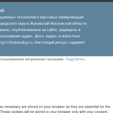
ий
ационных технологий и массовых коммуникаций
ородского округа Жуковский Московской области.
риалы, опубликованные на сайте, защищены в
льзование аудио-, фото- видео- и новостных
. Настоящий ресурс содержит
ttp://zhukovskiy.ru
использованием метрических программ.
.
Подробнее
as necessary are stored on your browser as they are essential for the
 These cookies will be stored in your browser only with your consent.