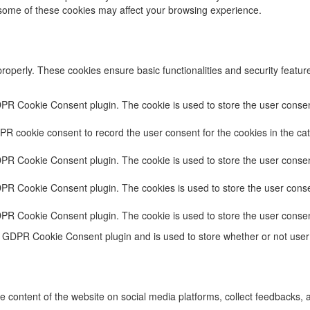
f some of these cookies may affect your browsing experience.
properly. These cookies ensure basic functionalities and security featu
DPR Cookie Consent plugin. The cookie is used to store the user consent
PR cookie consent to record the user consent for the cookies in the cat
DPR Cookie Consent plugin. The cookie is used to store the user consent
DPR Cookie Consent plugin. The cookies is used to store the user conse
DPR Cookie Consent plugin. The cookie is used to store the user consen
e GDPR Cookie Consent plugin and is used to store whether or not user 
he content of the website on social media platforms, collect feedbacks, a