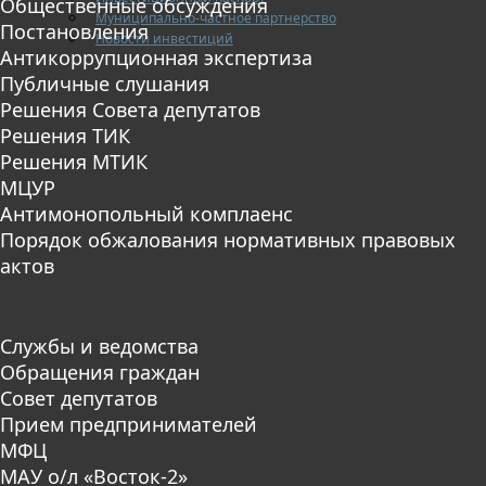
Общественные обсуждения
Муниципально-частное партнерство
Постановления
Новости инвестиций
Антикоррупционная экспертиза
Публичные слушания
Решения Совета депутатов
Решения ТИК
Решения МТИК
МЦУР
Антимонопольный комплаенс
Порядок обжалования нормативных правовых
актов
Службы и ведомства
Обращения граждан
Совет депутатов
Прием предпринимателей
МФЦ
МАУ о/л «Восток-2»