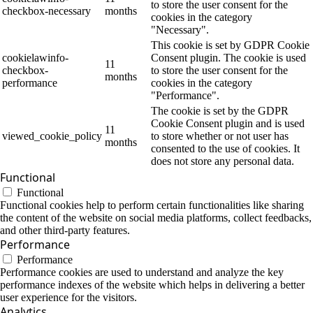
to store the user consent for the
checkbox-necessary
months
cookies in the category
"Necessary".
This cookie is set by GDPR Cookie
cookielawinfo-
Consent plugin. The cookie is used
11
checkbox-
to store the user consent for the
months
performance
cookies in the category
"Performance".
The cookie is set by the GDPR
Cookie Consent plugin and is used
11
viewed_cookie_policy
to store whether or not user has
months
consented to the use of cookies. It
does not store any personal data.
Functional
Functional
Functional cookies help to perform certain functionalities like sharing
the content of the website on social media platforms, collect feedbacks,
and other third-party features.
Performance
Performance
Performance cookies are used to understand and analyze the key
performance indexes of the website which helps in delivering a better
user experience for the visitors.
Analytics