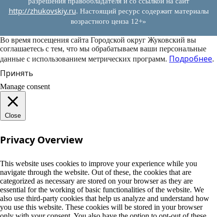
разрешения правообладателя и со ссылкой на сайт
http://zhukovskiy.ru
. Настоящий ресурс содержит материалы
возрастного ценза 12+»
Во время посещения сайта Городской округ Жуковский вы
соглашаетесь с тем, что мы обрабатываем ваши персональные
Подробнее
данные с использованием метрических программ.
.
Принять
Manage consent
Close
Privacy Overview
This website uses cookies to improve your experience while you
navigate through the website. Out of these, the cookies that are
categorized as necessary are stored on your browser as they are
essential for the working of basic functionalities of the website. We
also use third-party cookies that help us analyze and understand how
you use this website. These cookies will be stored in your browser
only with your consent. You also have the option to opt-out of these