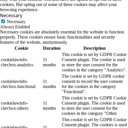
cookies. But opting out of some of these cookies may affect your
browsing experience.
Necessary
Necessary
Always Enabled
Necessary cookies are absolutely essential for the website to function
properly. These cookies ensure basic functionalities and security
features of the website, anonymously.
Cookie
Duration
Description
This cookie is set by GDPR Cookie
cookielawinfo-
11
Consent plugin. The cookie is used
checbox-analytics
months
to store the user consent for the
cookies in the category "Analytics".
The cookie is set by GDPR cookie
cookielawinfo-
11
consent to record the user consent
checbox-functional
months
for the cookies in the category
"Functional".
This cookie is set by GDPR Cookie
cookielawinfo-
11
Consent plugin. The cookie is used
checbox-others
months
to store the user consent for the
cookies in the category "Other.
This cookie is set by GDPR Cookie
Consent plugin. The cookies is used
cookielawinfo-
11