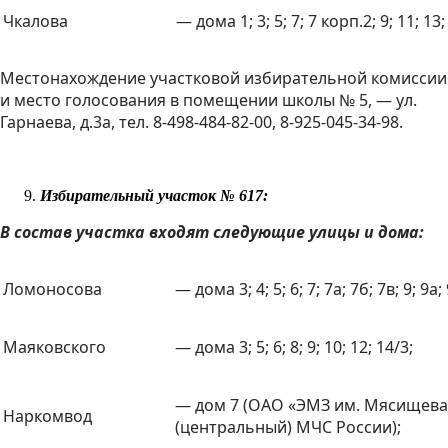
Чкалова
— дома 1; 3; 5; 7; 7 корп.2; 9; 11; 13;
Местонахождение участковой избирательной комиссии
и место голосования в помещении школы № 5, — ул.
Гарнаева, д.3а, тел. 8-498-484-82-00, 8-925-045-34-98.
Избирательный участок № 617:
В состав участка входят следующие улицы и дома:
Ломоносова
— дома 3; 4; 5; 6; 7; 7а; 7б; 7в; 9; 9а;
Маяковского
— дома 3; 5; 6; 8; 9; 10; 12; 14/3;
— дом 7 (ОАО «ЭМЗ им. Мясищева»
Наркомвод
(центральный) МЧС России);