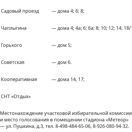
Садовый проезд
— дома 4; 6; 8;
Чаплыгина
— дома 4; 4а; 6; 6а; 8; 10; 12; 14; 18/
Горького
— дом 5;
Советская
— дом 6.
Кооперативная
— дома 14, 17;
СНТ «Отдых»
Местонахождение участковой избирательной комиссии
и место голосования в помещении стадиона «Метеор»
— ул. Пушкина, д.3, тел. 8-498-484-65-06, 8-926-080-94-32.