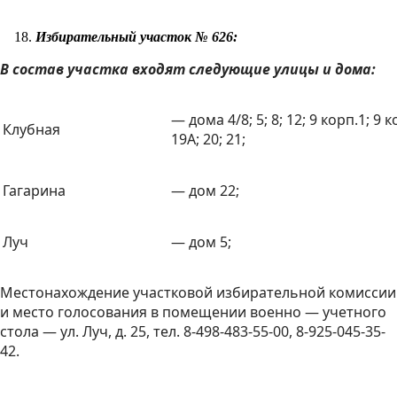
Избирательный участок № 626:
В состав участка входят следующие улицы и дома:
— дома 4/8; 5; 8; 12; 9 корп.1; 9 ко
Клубная
19A; 20; 21;
Гагарина
— дом 22;
Луч
— дом 5;
Местонахождение участковой избирательной комиссии
и место голосования в помещении военно — учетного
стола — ул. Луч, д. 25, тел. 8-498-483-55-00, 8-925-045-35-
42.