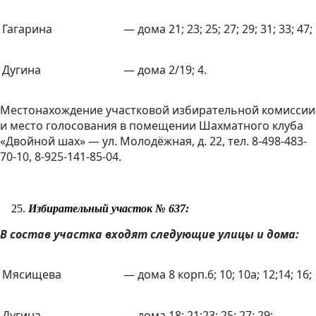
Гагарина
— дома 21; 23; 25; 27; 29; 31; 33; 47;
Дугина
— дома 2/19; 4.
Местонахождение участковой избирательной комиссии
и место голосования в помещении Шахматного клуба
«Двойной шах» — ул. Молодёжная, д. 22, тел. 8-498-483-
70-10, 8-925-141-85-04.
Избирательный участок № 637:
В состав участка входят следующие улицы и дома:
Мясищева
— дома 8 корп.6; 10; 10а; 12;14; 16;
Дугина
— дома 18; 21;23; 25; 27; 29;