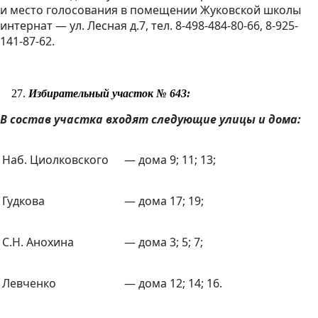
и место голосования в помещении Жуковской школы
интернат — ул. Лесная д.7, тел. 8-498-484-80-66, 8-925-
141-87-62.
Избирательный участок № 643:
В состав участка входят следующие улицы и дома:
Наб. Циолковского
— дома 9; 11; 13;
Гудкова
— дома 17; 19;
С.Н. Анохина
— дома 3; 5; 7;
Левченко
— дома 12; 14; 16.