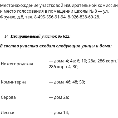
Местонахождение участковой избирательной комиссии
и место голосования в помещении школы № 8 — ул.
Фрунзе, д.8, тел. 8-495-556-91-94, 8-926-838-69-28.
Избирательный участок № 622:
В состав участка входят следующие улицы и дома:
— дома 4; 4а; 6; 10; 28а; 28б корп.
Нижегородская
28б корп.4; 30;
Коминтерна
— дома 46; 48; 50;
Серова
— дом 2а;
Лесная
— дом 14;