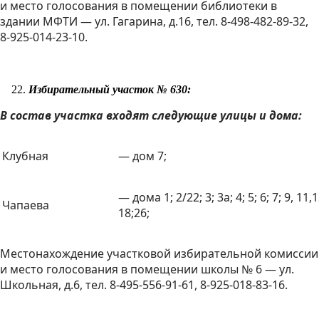
и место голосования в помещении библиотеки в
здании МФТИ — ул. Гагарина, д.16, тел. 8-498-482-89-32,
8-925-014-23-10.
Избирательный участок № 630:
В состав участка входят следующие улицы и дома:
Клубная
— дом 7;
— дома 1; 2/22; 3; 3а; 4; 5; 6; 7; 9, 11,1
Чапаева
18;26;
Местонахождение участковой избирательной комиссии
и место голосования в помещении школы № 6 — ул.
Школьная, д.6, тел. 8-495-556-91-61, 8-925-018-83-16.