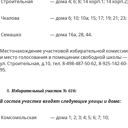
Строительная
— дома 4; 6; 8; 14 корп.1; 14 корп.2;
Чкалова
— дома 6; 10; 10а; 15; 17; 19; 21; 23; 
Семашко
— дома 16а, 28, 44.
Местонахождение участковой избирательной комиссии
и место голосования в помещении свободной школы —
ул. Строительная, д.10, тел. 8-498-487-50-62, 8-925-142-60-
95.
Избирательный участок № 616:
В состав участка входят следующие улицы и дома:
Комсомольская
— дома 1; 2; 3; 4; 5; 6; 7; 10;