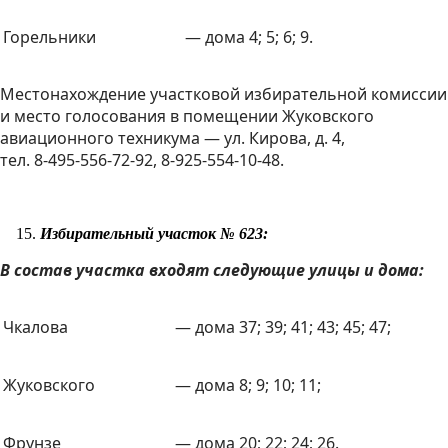
Горельники
— дома 4; 5; 6; 9.
Местонахождение участковой избирательной комиссии
и место голосования в помещении Жуковского
авиационного техникума — ул. Кирова, д. 4,
тел. 8-495-556-72-92, 8-925-554-10-48.
Избирательный участок № 623:
В состав участка входят следующие улицы и дома:
Чкалова
— дома 37; 39; 41; 43; 45; 47;
Жуковского
— дома 8; 9; 10; 11;
Фрунзе
— дома 20; 22; 24; 26.