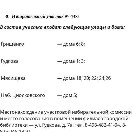
Избирательный участок № 647:
В состав участка входят следующие улицы и дома:
Грищенко
— дома 6; 8;
Гудкова
— дома 1; 3;
Мясищева
— дома 18; 20; 22; 24;26
Наб. Циолковского
— дом 5;
Местонахождение участковой избирательной комиссии
и место голосования в помещении филиала городской
библиотеки — ул. Гудкова, д. 7а, тел. 8-498-482-41-94, 8-
925-045-18-31.