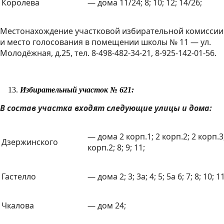
Королёва
— дома 11/24; 8; 10; 12; 14/26;
Местонахождение участковой избирательной комиссии
и место голосования в помещении школы № 11 — ул.
Молодёжная, д.25, тел. 8-498-482-34-21, 8-925-142-01-56.
Избирательный участок № 621:
В состав участка входят следующие улицы и дома:
— дома 2 корп.1; 2 корп.2; 2 корп
Дзержинского
корп.2; 8; 9; 11;
Гастелло
— дома 2; 3; 3а; 4; 5; 5а 6; 7; 8; 10; 11
Чкалова
— дом 24;