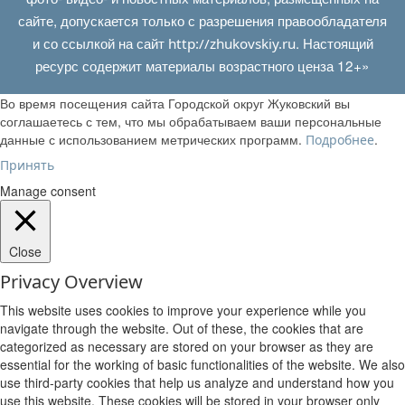
сайте, допускается только с разрешения правообладателя
и со ссылкой на сайт
. Настоящий
http://zhukovskiy.ru
ресурс содержит материалы возрастного ценза 12+»
Во время посещения сайта Городской округ Жуковский вы
соглашаетесь с тем, что мы обрабатываем ваши персональные
данные с использованием метрических программ.
.
Подробнее
Принять
Manage consent
Close
Privacy Overview
This website uses cookies to improve your experience while you
navigate through the website. Out of these, the cookies that are
categorized as necessary are stored on your browser as they are
essential for the working of basic functionalities of the website. We also
use third-party cookies that help us analyze and understand how you
use this website. These cookies will be stored in your browser only