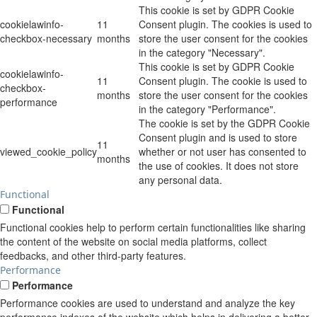
This cookie is set by GDPR Cookie
cookielawinfo-
11
Consent plugin. The cookies is used to
checkbox-necessary
months
store the user consent for the cookies
in the category "Necessary".
This cookie is set by GDPR Cookie
cookielawinfo-
11
Consent plugin. The cookie is used to
checkbox-
months
store the user consent for the cookies
performance
in the category "Performance".
The cookie is set by the GDPR Cookie
Consent plugin and is used to store
11
viewed_cookie_policy
whether or not user has consented to
months
the use of cookies. It does not store
any personal data.
Functional
Functional
Functional cookies help to perform certain functionalities like sharing
the content of the website on social media platforms, collect
feedbacks, and other third-party features.
Performance
Performance
Performance cookies are used to understand and analyze the key
performance indexes of the website which helps in delivering a better