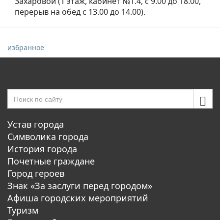
Захаровой (1 этаж, кабинет №1.4, с 9.00 до 18.00,
перерыв на обед с 13.00 до 14.00).
избранное
Устав города
Символика города
История города
Почетные граждане
Город героев
Знак «За заслуги перед городом»
Афиша городских мероприятий
Туризм