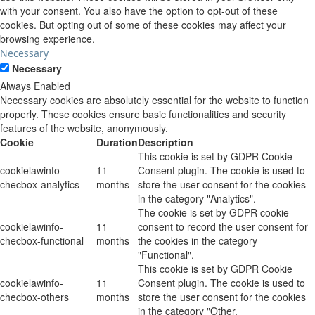
with your consent. You also have the option to opt-out of these
cookies. But opting out of some of these cookies may affect your
browsing experience.
Necessary
Necessary
Always Enabled
Necessary cookies are absolutely essential for the website to function
properly. These cookies ensure basic functionalities and security
features of the website, anonymously.
Cookie
Duration
Description
This cookie is set by GDPR Cookie
cookielawinfo-
11
Consent plugin. The cookie is used to
checbox-analytics
months
store the user consent for the cookies
in the category "Analytics".
The cookie is set by GDPR cookie
cookielawinfo-
11
consent to record the user consent for
checbox-functional
months
the cookies in the category
"Functional".
This cookie is set by GDPR Cookie
cookielawinfo-
11
Consent plugin. The cookie is used to
checbox-others
months
store the user consent for the cookies
in the category "Other.