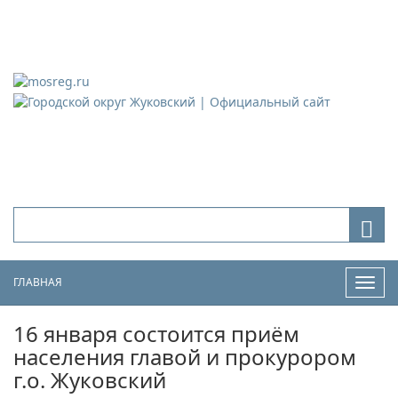
Городской округ Жуковский
Официальный сайт
ГЛАВНАЯ
Нави
16 января состоится приём
населения главой и прокурором
г.о. Жуковский