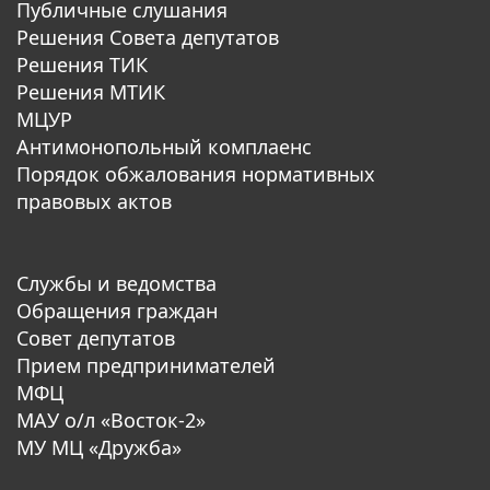
Публичные слушания
Решения Совета депутатов
Решения ТИК
Решения МТИК
МЦУР
Антимонопольный комплаенс
Порядок обжалования нормативных
правовых актов
Службы и ведомства
Обращения граждан
Совет депутатов
Прием предпринимателей
МФЦ
МАУ о/л «Восток-2»
МУ МЦ «Дружба»