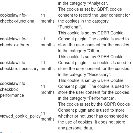
in the category "Analytics".
The cookie is set by GDPR cookie
cookielawinfo-
11
consent to record the user consent for
checbox-functional
months
the cookies in the category
"Functional".
This cookie is set by GDPR Cookie
cookielawinfo-
11
Consent plugin. The cookie is used to
checbox-others
months
store the user consent for the cookies
in the category "Other.
This cookie is set by GDPR Cookie
cookielawinfo-
11
Consent plugin. The cookies is used to
checkbox-necessary
months
store the user consent for the cookies
in the category "Necessary".
This cookie is set by GDPR Cookie
cookielawinfo-
11
Consent plugin. The cookie is used to
checkbox-
months
store the user consent for the cookies
performance
in the category "Performance".
The cookie is set by the GDPR Cookie
Consent plugin and is used to store
11
viewed_cookie_policy
whether or not user has consented to
months
the use of cookies. It does not store
any personal data.