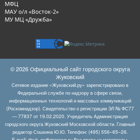
МФЦ
МАУ о/л «Восток-2»
МУ МЦ «Дружба»
© 2026 Официальный сайт городского округа
Жуковский
Сетевое издание «Жуковский.ру» зарегистрировано в
Федеральной службе по надзору в сфере связи,
информационных технологий и массовых коммуникаций
(Роскомнадзор). Свидетельство о регистрации ЭЛ № ФС77
— 77837 от 19.02.2020. Учредитель Администрация
городского округа Жуковский Московской области. Главный
редактор Сошкина Ю.Ю. Телефон: (495) 556–65–26.
E‑mail:
Все права на материалы,
zhuk_ps@mosreg.ru