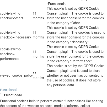
"Functional".
This cookie is set by GDPR Cookie
cookielawinfo-
11
Consent plugin. The cookie is used to
checbox-others
months
store the user consent for the cookies
in the category "Other.
This cookie is set by GDPR Cookie
cookielawinfo-
11
Consent plugin. The cookies is used to
checkbox-necessary
months
store the user consent for the cookies
in the category "Necessary".
This cookie is set by GDPR Cookie
cookielawinfo-
11
Consent plugin. The cookie is used to
checkbox-
months
store the user consent for the cookies
performance
in the category "Performance".
The cookie is set by the GDPR Cookie
Consent plugin and is used to store
11
viewed_cookie_policy
whether or not user has consented to
months
the use of cookies. It does not store
any personal data.
Functional
Functional
Functional cookies help to perform certain functionalities like sharing
the content of the website on social media platforms, collect