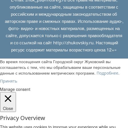
опубликованные на сайте, защищены в соответствии с
российским и международным законодательством об
авторском праве и смежных правах. Использование аудио-,
фото- видео- и новостных материалов, размещенных на
сайте, допускается только с разрешения правообладателя
и со ссылкой на сайт
. Настоящий
http://zhukovskiy.ru
ресурс содержит материалы возрастного ценза 12+»
Во время посещения сайта Городской округ Жуковский вы
соглашаетесь с тем, что мы обрабатываем ваши персональные
данные с использованием метрических программ.
.
Подробнее
Принять
Manage consent
Close
Privacy Overview
This website uses cookies to improve your experience while you