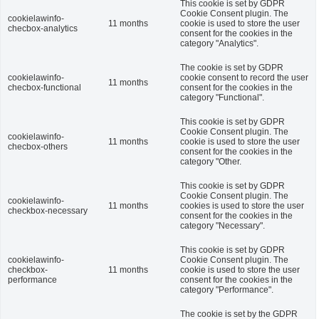
This cookie is set by GDPR
Cookie Consent plugin. The
cookielawinfo-
11 months
cookie is used to store the user
checbox-analytics
consent for the cookies in the
category "Analytics".
The cookie is set by GDPR
cookielawinfo-
cookie consent to record the user
11 months
checbox-functional
consent for the cookies in the
category "Functional".
This cookie is set by GDPR
Cookie Consent plugin. The
cookielawinfo-
11 months
cookie is used to store the user
checbox-others
consent for the cookies in the
category "Other.
This cookie is set by GDPR
Cookie Consent plugin. The
cookielawinfo-
11 months
cookies is used to store the user
checkbox-necessary
consent for the cookies in the
category "Necessary".
This cookie is set by GDPR
cookielawinfo-
Cookie Consent plugin. The
checkbox-
11 months
cookie is used to store the user
performance
consent for the cookies in the
category "Performance".
The cookie is set by the GDPR