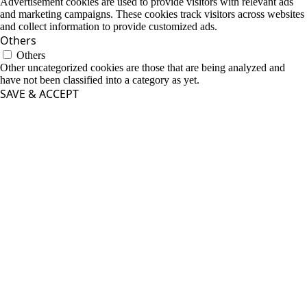
Advertisement cookies are used to provide visitors with relevant ads
and marketing campaigns. These cookies track visitors across websites
and collect information to provide customized ads.
Others
Others
Other uncategorized cookies are those that are being analyzed and
have not been classified into a category as yet.
SAVE & ACCEPT