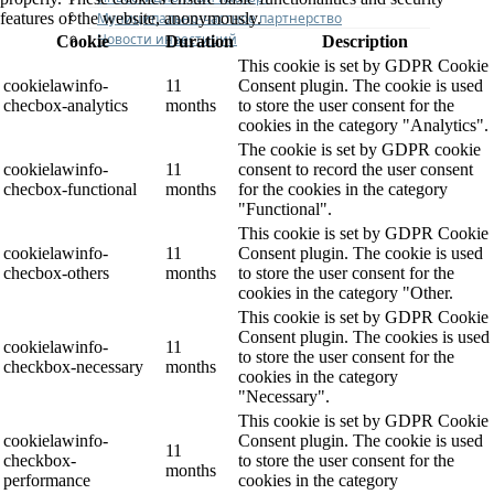
Муниципально-частное партнерство
features of the website, anonymously.
Новости инвестиций
Cookie
Duration
Description
This cookie is set by GDPR Cookie
cookielawinfo-
11
Consent plugin. The cookie is used
checbox-analytics
months
to store the user consent for the
cookies in the category "Analytics".
The cookie is set by GDPR cookie
cookielawinfo-
11
consent to record the user consent
checbox-functional
months
for the cookies in the category
"Functional".
This cookie is set by GDPR Cookie
cookielawinfo-
11
Consent plugin. The cookie is used
checbox-others
months
to store the user consent for the
cookies in the category "Other.
This cookie is set by GDPR Cookie
Consent plugin. The cookies is used
cookielawinfo-
11
to store the user consent for the
checkbox-necessary
months
cookies in the category
"Necessary".
This cookie is set by GDPR Cookie
cookielawinfo-
Consent plugin. The cookie is used
11
checkbox-
to store the user consent for the
months
performance
cookies in the category