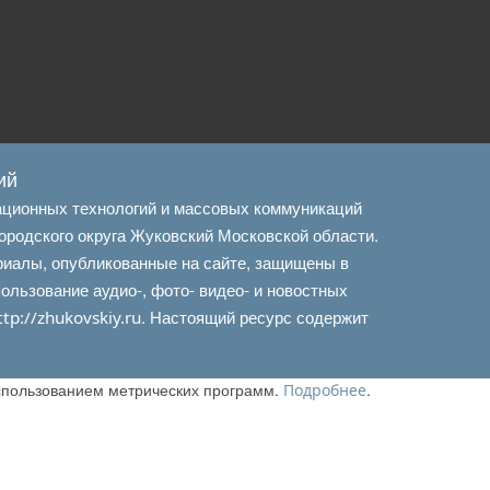
ий
ационных технологий и массовых коммуникаций
ородского округа Жуковский Московской области.
риалы, опубликованные на сайте, защищены в
льзование аудио-, фото- видео- и новостных
. Настоящий ресурс содержит
ttp://zhukovskiy.ru
использованием метрических программ.
.
Подробнее