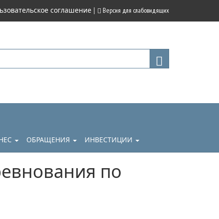
|
ьзовательское соглашение
Версия для слабовидящих
НЕС
ОБРАЩЕНИЯ
ИНВЕСТИЦИИ
ревнования по