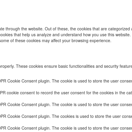
e through the website. Out of these, the cookies that are categorized 
y cookies that help us analyze and understand how you use this website.
f some of these cookies may affect your browsing experience.
properly. These cookies ensure basic functionalities and security featu
DPR Cookie Consent plugin. The cookie is used to store the user consent
PR cookie consent to record the user consent for the cookies in the cat
DPR Cookie Consent plugin. The cookie is used to store the user consent
DPR Cookie Consent plugin. The cookies is used to store the user conse
DPR Cookie Consent plugin. The cookie is used to store the user consen