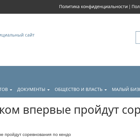
|
Политика конфиденциальности
Пол
уковский
АТОВ
ДОКУМЕНТЫ
ОБЩЕСТВО И ВЛАСТЬ
МАЛЫЙ БИЗ
ском впервые пройдут со
ые пройдут соревнования по кендо