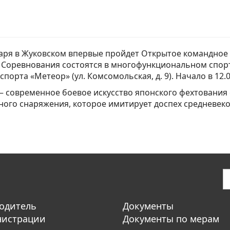
аря в Жуковском впервые пройдет Открытое командное 
. Соревнования состоятся в многофункциональном спо
спорта «Метеор» (ул. Комсомольская, д. 9). Начало в 12.0
– современное боевое искусство японского фехтования
ого снаряжения, которое имитирует доспех средневеко
одитель
Документы
нистрации
Документы по мерам