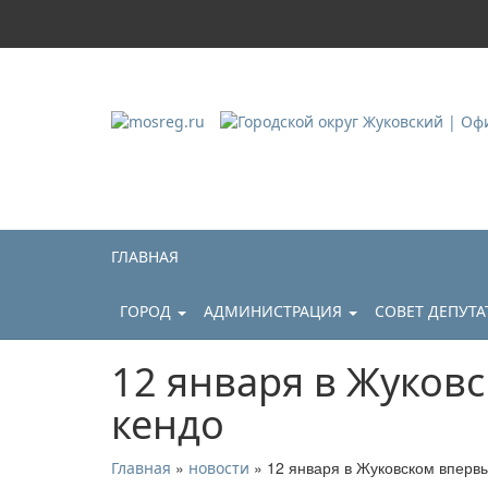
Городской округ Ж
Официальный сайт
ГЛАВНАЯ
ГОРОД
АДМИНИСТРАЦИЯ
СОВЕТ ДЕПУТ
12 января в Жуков
кендо
»
» 12 января в Жуковском вперв
Главная
новости