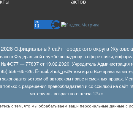
кты
актов
 2026 Официальный сайт городского округа Жуковск
овано в Федеральной службе по надзору в сфере связи, информ
Л № ФС77 — 77837 от 19.02.2020. Учредитель Администрация г
95) 556–65–26. E‑mail:
Все права на мате
zhuk_ps@mosreg.ru
 законодательством об авторском праве и смежных правах. Испо
я только с разрешения правообладателя и со ссылкой на сайт
h
материалы возрастного ценза 12+»
аетесь с тем, что мы обрабатываем ваши персональные данные с 