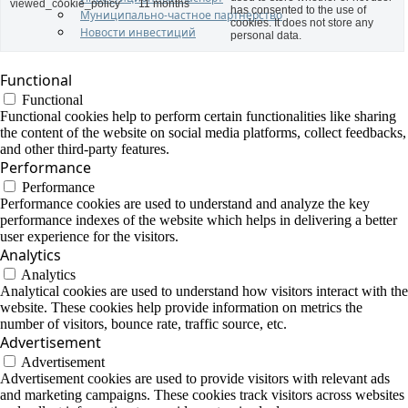
viewed_cookie_policy
11 months
has consented to the use of
Муниципально-частное партнерство
cookies. It does not store any
Новости инвестиций
personal data.
Functional
Functional
Functional cookies help to perform certain functionalities like sharing
the content of the website on social media platforms, collect feedbacks,
and other third-party features.
Performance
Performance
Performance cookies are used to understand and analyze the key
performance indexes of the website which helps in delivering a better
user experience for the visitors.
Analytics
Analytics
Analytical cookies are used to understand how visitors interact with the
website. These cookies help provide information on metrics the
number of visitors, bounce rate, traffic source, etc.
Advertisement
Advertisement
Advertisement cookies are used to provide visitors with relevant ads
and marketing campaigns. These cookies track visitors across websites