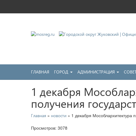
Городской округ Жу
Официальный сайт
ГЛАВНАЯ
ГОРОД
АДМИНИСТРАЦИЯ
СОВЕ
1 декабря Мособлар
получения государс
»
» 1 декабря Мособлархитектура п
Главная
новости
Просмотров: 3078