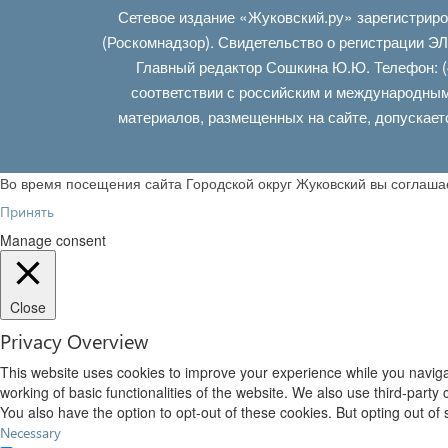
Сетевое издание «Жуковский.ру» зарегистрир
(Роскомнадзор). Свидетельство о регистрации Э
Главный редактор Сошкина Ю.Ю. Телефон: (
соответствии с российским и международным
материалов, размещенных на сайте, допускает
Во время посещения сайта Городской округ Жуковский вы соглаш
Принять
Manage consent
Close
Privacy Overview
This website uses cookies to improve your experience while you navigat
working of basic functionalities of the website. We also use third-part
You also have the option to opt-out of these cookies. But opting out o
Necessary