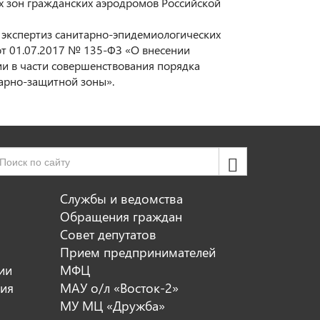
х зон гражданских аэродромов Российской
 экспертиз санитарно-эпидемиологических
т 01.07.2017 № 135-ФЗ «О внесении
и в части совершенствования порядка
арно-защитной зоны».
Службы и ведомства
Обращения граждан
Совет депутатов
Прием предпринимателей
ии
МФЦ
ия
МАУ о/л «Восток-2»
МУ МЦ «Дружба»