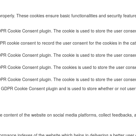
properly. These cookies ensure basic functionalities and security featu
DPR Cookie Consent plugin. The cookie is used to store the user consent
PR cookie consent to record the user consent for the cookies in the cat
DPR Cookie Consent plugin. The cookie is used to store the user consent
DPR Cookie Consent plugin. The cookies is used to store the user conse
DPR Cookie Consent plugin. The cookie is used to store the user consen
e GDPR Cookie Consent plugin and is used to store whether or not user 
he content of the website on social media platforms, collect feedbacks, a
ance indexes of the website which helps in delivering a better user ex