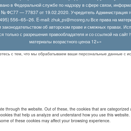
овано в Федеральной службе по надзору в сфере связи, информ
Л № ФС77 — 77837 от 19.02.2020. Учредитель Администрация г
495) 556–65–26. E‑mail:
Все права на матер
zhuk_ps@mosreg.ru
 законодательством об авторском праве и смежных правах. Испо
ся только с разрешения правообладателя и со ссылкой на сайт
материалы возрастного ценза 12+»
аетесь с тем, что мы обрабатываем ваши персональные данные с 
e through the website. Out of these, the cookies that are categorized 
y cookies that help us analyze and understand how you use this website.
f some of these cookies may affect your browsing experience.