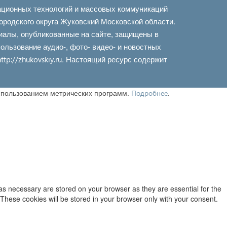
ационных технологий и массовых коммуникаций
ородского округа Жуковский Московской области.
иалы, опубликованные на сайте, защищены в
льзование аудио-, фото- видео- и новостных
. Настоящий ресурс содержит
http://zhukovskiy.ru
использованием метрических программ.
.
Подробнее
as necessary are stored on your browser as they are essential for the
 These cookies will be stored in your browser only with your consent.