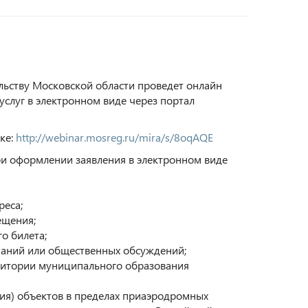
ельству Московской области проведет онлайн
слуг в электронном виде через портал
ке:
http://webinar.mosreg.ru/mira/s/8oqAQE
ри оформлении заявления в электронном виде
реса;
ещения;
о билета;
шаний или общественных обсуждений;
ритории муниципального образования
ния) объектов в пределах приаэродромных