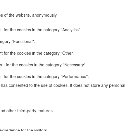
res of the website, anonymously.
 for the cookies in the category "Analytics".
egory "Functional".
 for the cookies in the category "Other.
nt for the cookies in the category "Necessary".
t for the cookies in the category "Performance".
has consented to the use of cookies. It does not store any personal
nd other third-party features.
perience for the visitors.