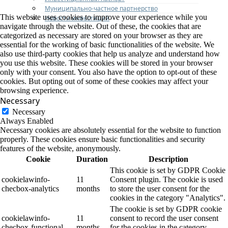
Муниципально-частное партнерство
This website uses cookies to improve your experience while you
Новости инвестиций
navigate through the website. Out of these, the cookies that are
categorized as necessary are stored on your browser as they are
essential for the working of basic functionalities of the website. We
also use third-party cookies that help us analyze and understand how
you use this website. These cookies will be stored in your browser
only with your consent. You also have the option to opt-out of these
cookies. But opting out of some of these cookies may affect your
browsing experience.
Necessary
Necessary
Always Enabled
Necessary cookies are absolutely essential for the website to function
properly. These cookies ensure basic functionalities and security
features of the website, anonymously.
Cookie
Duration
Description
This cookie is set by GDPR Cookie
cookielawinfo-
11
Consent plugin. The cookie is used
checbox-analytics
months
to store the user consent for the
cookies in the category "Analytics".
The cookie is set by GDPR cookie
cookielawinfo-
11
consent to record the user consent
checbox-functional
months
for the cookies in the category