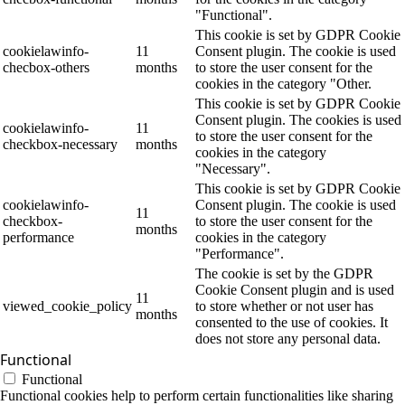
"Functional".
This cookie is set by GDPR Cookie
cookielawinfo-
11
Consent plugin. The cookie is used
checbox-others
months
to store the user consent for the
cookies in the category "Other.
This cookie is set by GDPR Cookie
Consent plugin. The cookies is used
cookielawinfo-
11
to store the user consent for the
checkbox-necessary
months
cookies in the category
"Necessary".
This cookie is set by GDPR Cookie
cookielawinfo-
Consent plugin. The cookie is used
11
checkbox-
to store the user consent for the
months
performance
cookies in the category
"Performance".
The cookie is set by the GDPR
Cookie Consent plugin and is used
11
viewed_cookie_policy
to store whether or not user has
months
consented to the use of cookies. It
does not store any personal data.
Functional
Functional
Functional cookies help to perform certain functionalities like sharing