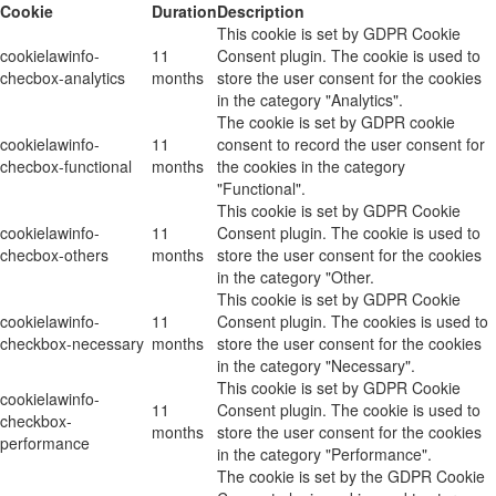
Cookie
Duration
Description
This cookie is set by GDPR Cookie
cookielawinfo-
11
Consent plugin. The cookie is used to
checbox-analytics
months
store the user consent for the cookies
in the category "Analytics".
The cookie is set by GDPR cookie
cookielawinfo-
11
consent to record the user consent for
checbox-functional
months
the cookies in the category
"Functional".
This cookie is set by GDPR Cookie
cookielawinfo-
11
Consent plugin. The cookie is used to
checbox-others
months
store the user consent for the cookies
in the category "Other.
This cookie is set by GDPR Cookie
cookielawinfo-
11
Consent plugin. The cookies is used to
checkbox-necessary
months
store the user consent for the cookies
in the category "Necessary".
This cookie is set by GDPR Cookie
cookielawinfo-
11
Consent plugin. The cookie is used to
checkbox-
months
store the user consent for the cookies
performance
in the category "Performance".
The cookie is set by the GDPR Cookie