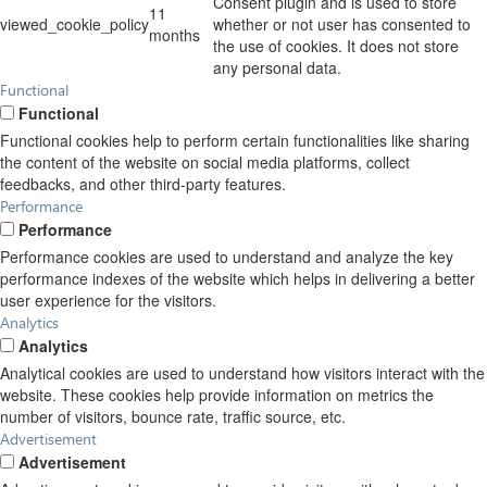
Consent plugin and is used to store
11
viewed_cookie_policy
whether or not user has consented to
months
the use of cookies. It does not store
any personal data.
Functional
Functional
Functional cookies help to perform certain functionalities like sharing
the content of the website on social media platforms, collect
feedbacks, and other third-party features.
Performance
Performance
Performance cookies are used to understand and analyze the key
performance indexes of the website which helps in delivering a better
user experience for the visitors.
Analytics
Analytics
Analytical cookies are used to understand how visitors interact with the
website. These cookies help provide information on metrics the
number of visitors, bounce rate, traffic source, etc.
Advertisement
Advertisement