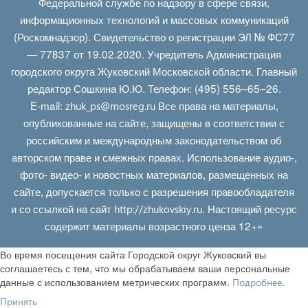
Федеральной службе по надзору в сфере связи,
информационных технологий и массовых коммуникаций
(Роскомнадзор). Свидетельство о регистрации ЭЛ № ФС77
— 77837 от 19.02.2020. Учредитель Администрация
городского округа Жуковский Московской области. Главный
редактор Сошкина Ю.Ю. Телефон: (495) 556–65–26.
E‑mail:
Все права на материалы,
zhuk_ps@mosreg.ru
опубликованные на сайте, защищены в соответствии с
российским и международным законодательством об
авторском праве и смежных правах. Использование аудио-,
фото- видео- и новостных материалов, размещенных на
сайте, допускается только с разрешения правообладателя
и со ссылкой на сайт
. Настоящий ресурс
http://zhukovskiy.ru
содержит материалы возрастного ценза 12+»
Во время посещения сайта Городской округ Жуковский вы
соглашаетесь с тем, что мы обрабатываем ваши персональные
данные с использованием метрических программ.
.
Подробнее
Принять