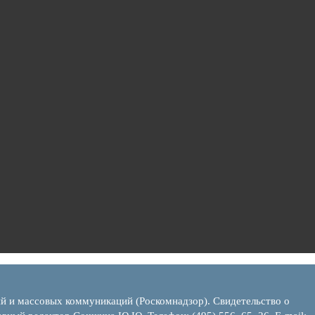
ий и массовых коммуникаций (Роскомнадзор). Свидетельство о