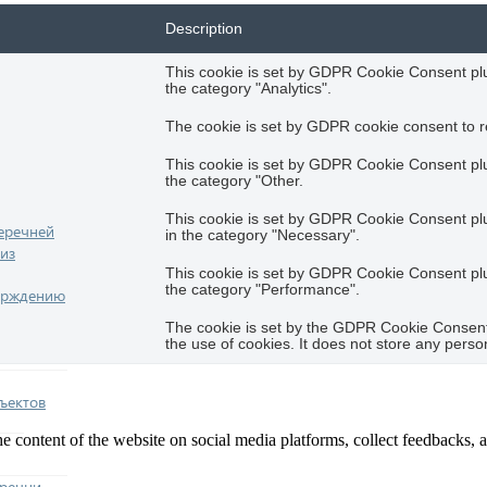
Description
This cookie is set by GDPR Cookie Consent plug
the category "Analytics".
The cookie is set by GDPR cookie consent to re
This cookie is set by GDPR Cookie Consent plug
the category "Other.
This cookie is set by GDPR Cookie Consent plug
еречней
in the category "Necessary".
из
This cookie is set by GDPR Cookie Consent plug
the category "Performance".
ерждению
The cookie is set by the GDPR Cookie Consent 
the use of cookies. It does not store any perso
ъектов
he content of the website on social media platforms, collect feedbacks, a
еречни