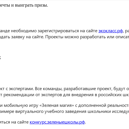
ечты и выиграть призы.
манде необходимо зарегистрироваться на сайте
экокласс.рф
, 
дать заявку на сайте. Проекты можно разработать или описат
;
т с экспертами. Все команды, разработавшие проект, будут
 рекомендации от экспертов для внедрения в российских шк
и мобильную игру «Зеленая магия» с дополненной реальност
римере виртуального учебного заведения школьники исследую
ться на сайте
конкурс.зеленыешколы.рф
.