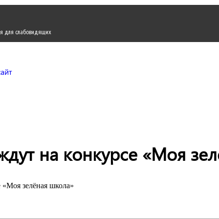
я для слабовидящих
Городской округ Жуков
Официальный сайт
дут на конкурсе «Моя зел
 «Моя зелёная школа»