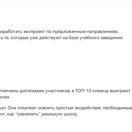
разработать экопроект по предложенным направлениям,
ь те, которые уже действуют на базе учебного заведения.
 отмечены дипломами участников, а ТОП-10 команд выиграют
олах.
ью. Она поможет освоить простые экодействия, необходимые
т, как “озеленить” реальную школу.