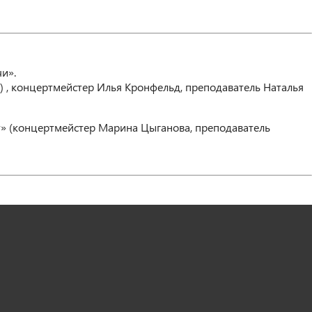
и».
) , концертмейстер Илья Кронфельд, преподаватель Наталья
нт» (концертмейстер Марина Цыганова, преподаватель