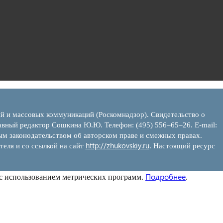
ий и массовых коммуникаций (Роскомнадзор). Свидетельство о
вный редактор Сошкина Ю.Ю. Телефон: (495) 556–65–26. E‑mail:
ым законодательством об авторском праве и смежных правах.
http://zhukovskiy.ru
теля и со ссылкой на сайт
. Настоящий ресурс
Подробнее
 с использованием метрических программ.
.