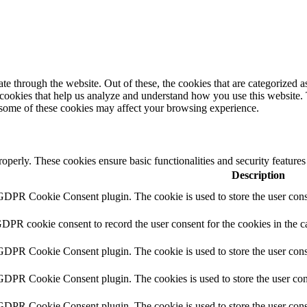
 through the website. Out of these, the cookies that are categorized as
y cookies that help us analyze and understand how you use this website.
f some of these cookies may affect your browsing experience.
roperly. These cookies ensure basic functionalities and security feature
Description
 GDPR Cookie Consent plugin. The cookie is used to store the user conse
GDPR cookie consent to record the user consent for the cookies in the c
 GDPR Cookie Consent plugin. The cookie is used to store the user conse
 GDPR Cookie Consent plugin. The cookies is used to store the user con
 GDPR Cookie Consent plugin. The cookie is used to store the user cons