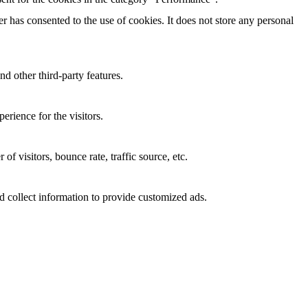
 has consented to the use of cookies. It does not store any personal
nd other third-party features.
rience for the visitors.
f visitors, bounce rate, traffic source, etc.
d collect information to provide customized ads.