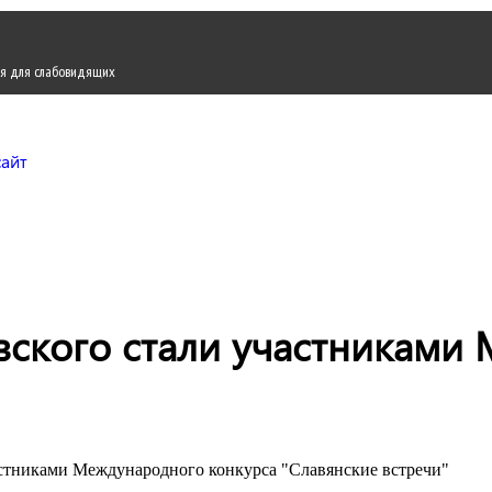
я для слабовидящих
Городской округ Жуков
Официальный сайт
ского стали участниками 
стниками Международного конкурса "Славянские встречи"