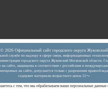
© 2026 Официальный сайт городского округа Жуковский
ьной службе по надзору в сфере связи, информационных технолог
инистрация городского округа Жуковский Московской области. Гла
е на сайте, защищены в соответствии с российским и международн
змещенных на сайте, допускается только с разрешения правооблада
содержит материалы возрастного ценза 12+»
шаетесь с тем, что мы обрабатываем ваши персональные данные