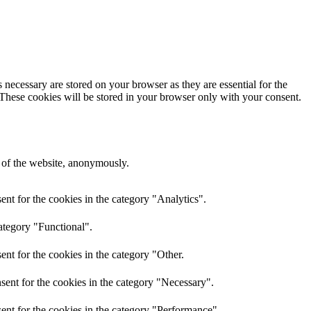
 necessary are stored on your browser as they are essential for the
 These cookies will be stored in your browser only with your consent.
s of the website, anonymously.
nt for the cookies in the category "Analytics".
ategory "Functional".
nt for the cookies in the category "Other.
sent for the cookies in the category "Necessary".
ent for the cookies in the category "Performance".