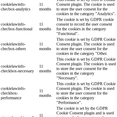
cookielawinfo-
11
Consent plugin. The cookie is used
checbox-analytics
months
to store the user consent for the
cookies in the category "Analytics".
The cookie is set by GDPR cookie
cookielawinfo-
11
consent to record the user consent
checbox-functional
months
for the cookies in the category
"Functional".
This cookie is set by GDPR Cookie
cookielawinfo-
11
Consent plugin. The cookie is used
checbox-others
months
to store the user consent for the
cookies in the category "Other.
This cookie is set by GDPR Cookie
Consent plugin. The cookies is used
cookielawinfo-
11
to store the user consent for the
checkbox-necessary
months
cookies in the category
"Necessary".
This cookie is set by GDPR Cookie
cookielawinfo-
Consent plugin. The cookie is used
11
checkbox-
to store the user consent for the
months
performance
cookies in the category
"Performance".
The cookie is set by the GDPR
Cookie Consent plugin and is used
11