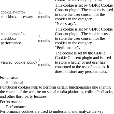
This cookie is set by GDPR Cookie
Consent plugin. The cookies is used
cookielawinfo-
11
to store the user consent for the
checkbox-necessary
months
cookies in the category
"Necessary".
This cookie is set by GDPR Cookie
cookielawinfo-
Consent plugin. The cookie is used
11
checkbox-
to store the user consent for the
months
performance
cookies in the category
"Performance".
The cookie is set by the GDPR
Cookie Consent plugin and is used
11
viewed_cookie_policy
to store whether or not user has
months
consented to the use of cookies. It
does not store any personal data.
Functional
Functional
Functional cookies help to perform certain functionalities like sharing
the content of the website on social media platforms, collect feedbacks,
and other third-party features.
Performance
Performance
Performance cookies are used to understand and analyze the key