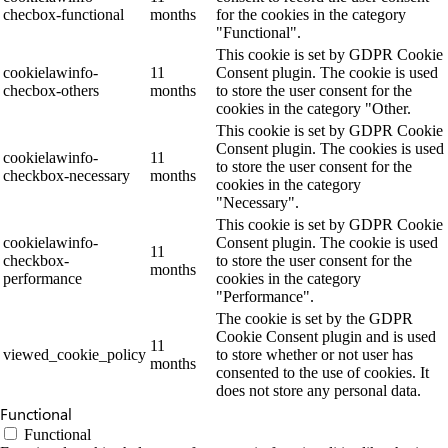
checbox-functional
months
for the cookies in the category
"Functional".
This cookie is set by GDPR Cookie
cookielawinfo-
11
Consent plugin. The cookie is used
checbox-others
months
to store the user consent for the
cookies in the category "Other.
This cookie is set by GDPR Cookie
Consent plugin. The cookies is used
cookielawinfo-
11
to store the user consent for the
checkbox-necessary
months
cookies in the category
"Necessary".
This cookie is set by GDPR Cookie
cookielawinfo-
Consent plugin. The cookie is used
11
checkbox-
to store the user consent for the
months
performance
cookies in the category
"Performance".
The cookie is set by the GDPR
Cookie Consent plugin and is used
11
viewed_cookie_policy
to store whether or not user has
months
consented to the use of cookies. It
does not store any personal data.
Functional
Functional